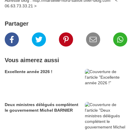
Adresse blog : http://marseille-nord-savoir.over-blog.com <
06.63.73.33.21 >
Partager
Vous aimerez aussi
Excellente année 2026 !
Deux ministres délégués complètent
le gouvernement Michel BARNIER