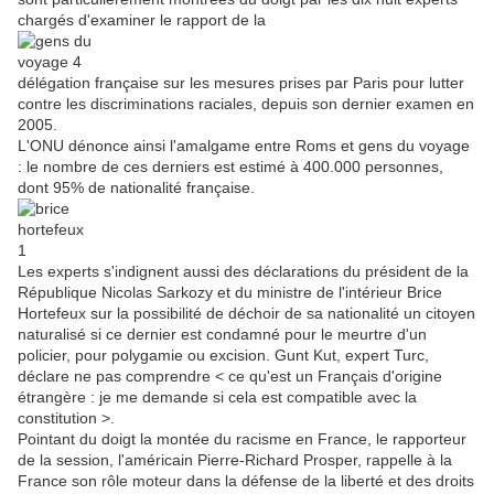
chargés d'examiner le rapport de la
délégation française sur les mesures prises par Paris pour lutter
contre les discriminations raciales, depuis son dernier examen en
2005.
L'ONU dénonce ainsi l'amalgame entre Roms et gens du voyage
: le nombre de ces derniers est estimé à 400.000 personnes,
dont 95% de nationalité française.
Les experts s'indignent aussi des déclarations du président de la
République Nicolas Sarkozy et du ministre de l'intérieur Brice
Hortefeux sur la possibilité de déchoir de sa nationalité un citoyen
naturalisé si ce dernier est condamné pour le meurtre d'un
policier, pour polygamie ou excision. Gunt Kut, expert Turc,
déclare ne pas comprendre < ce qu'est un Français d'origine
étrangère : je me demande si cela est compatible avec la
constitution >.
Pointant du doigt la montée du racisme en France, le rapporteur
de la session, l'américain Pierre-Richard Prosper, rappelle à la
France son rôle moteur dans la défense de la liberté et des droits