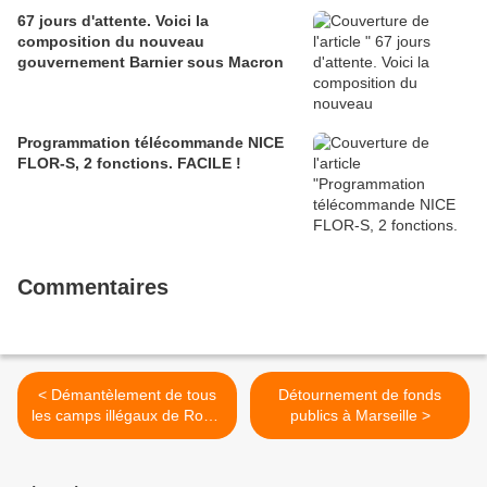
67 jours d'attente. Voici la
composition du nouveau
gouvernement Barnier sous Macron
Programmation télécommande NICE
FLOR-S, 2 fonctions. FACILE !
Commentaires
< Démantèlement de tous
Détournement de fonds
les camps illégaux de Roms
publics à Marseille >
et de gens du voyage