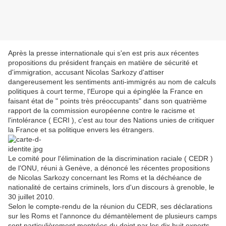
Après la presse internationale qui s'en est pris aux récentes
propositions du président français en matière de sécurité et
d'immigration, accusant Nicolas Sarkozy d'attiser
dangereusement les sentiments anti-immigrés au nom de calculs
politiques à court terme, l'Europe qui a épinglée la France en
faisant état de " points très préoccupants" dans son quatrième
rapport de la commission européenne contre le racisme et
l'intolérance ( ECRI ), c'est au tour des Nations unies de critiquer
la France et sa politique envers les étrangers.
Le comité pour l'élimination de la discrimination raciale ( CEDR )
de l'ONU, réuni à Genève, a dénoncé les récentes propositions
de Nicolas Sarkozy concernant les Roms et la déchéance de
nationalité de certains criminels, lors d'un discours à grenoble, le
30 juillet 2010.
Selon le compte-rendu de la réunion du CEDR, ses déclarations
sur les Roms et l'annonce du démantèlement de plusieurs camps
sont particulièrement montrées du doigt par les dix huit experts