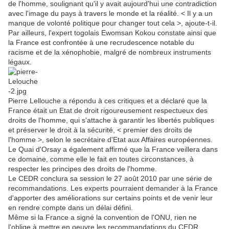
de l'homme, soulignant qu'il y avait aujourd'hui une contradiction
avec l'image du pays à travers le monde et la réalité. < Il y a un
manque de volonté politique pour changer tout cela >, ajoute-t-il.
Par ailleurs, l'expert togolais Ewomsan Kokou constate ainsi que
la France est confrontée à une recrudescence notable du
racisme et de la xénophobie, malgré de nombreux instruments
légaux.
Pierre Lellouche a répondu à ces critiques et a déclaré que la
France était un Etat de droit rigoureusement respectueux des
droits de l'homme, qui s'attache à garantir les libertés publiques
et préserver le droit à la sécurité, < premier des droits de
l'homme >, selon le secrétaire d'Etat aux Affaires européennes.
Le Quai d'Orsay a également affirmé que la France veillera dans
ce domaine, comme elle le fait en toutes circonstances, à
respecter les principes des droits de l'homme.
Le CEDR conclura sa session le 27 août 2010 par une série de
recommandations. Les experts pourraient demander à la France
d'apporter des améliorations sur certains points et de venir leur
en rendre compte dans un délai défini.
Même si la France a signé la convention de l'ONU, rien ne
l'oblige à mettre en oeuvre les recommandations du CEDR.