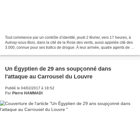
Tout commence par un contrôle d’identité, jeudi 2 février, vers 17 heures, à
Aulnay-sous-Bois, dans la cité de la Rose des vents, aussi appelée cité des
3.000, connue pour ses trafics de drogue. À leur arrivée, quatre agents de la
Brigade spécialisée...
Un Égyptien de 29 ans soupçonné dans
l'attaque au Carrousel du Louvre
Publié le 04/02/2017 à 18:52
Par
Pierre HAMMADI