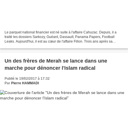
Le parquet national financier est né suite à l'affaire Cahuzac. Depuis, il a
traité les dossiers Sarkozy, Guéant, Dassault, Panama Papers, Football
Leaks. Aujourd'hui, il est au cœur de l'affaire Fillon. Trois ans après sa
création, quel bilan pour le...
Un des frères de Merah se lance dans une
marche pour dénoncer l'Islam radical
Publié le 19/02/2017 à 17:32
Par
Pierre HAMMADI