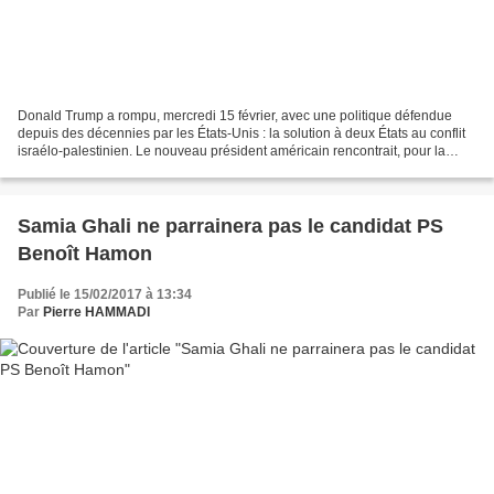
Donald Trump a rompu, mercredi 15 février, avec une politique défendue
depuis des décennies par les États-Unis : la solution à deux États au conflit
israélo-palestinien. Le nouveau président américain rencontrait, pour la
première fois de son mandat,...
Samia Ghali ne parrainera pas le candidat PS
Benoît Hamon
Publié le 15/02/2017 à 13:34
Par
Pierre HAMMADI