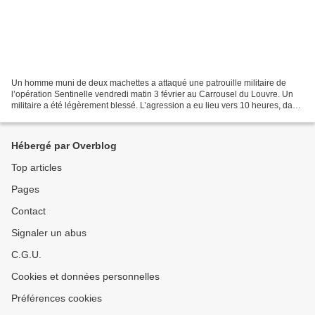
Un homme muni de deux machettes a attaqué une patrouille militaire de
l’opération Sentinelle vendredi matin 3 février au Carrousel du Louvre. Un
militaire a été légèrement blessé. L’agression a eu lieu vers 10 heures, dans
un escalier qui mène à la galerie...
Hébergé par Overblog
Top articles
Pages
Contact
Signaler un abus
C.G.U.
Cookies et données personnelles
Préférences cookies