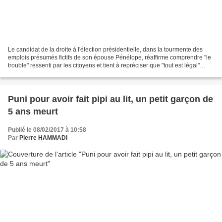
Le candidat de la droite à l'élection présidentielle, dans la tourmente des
emplois présumés fictifs de son épouse Pénélope, réaffirme comprendre "le
trouble" ressenti par les citoyens et tient à repréciser que "tout est légal"
dans ses activités. Après...
Puni pour avoir fait pipi au lit, un petit garçon de
5 ans meurt
Publié le 08/02/2017 à 10:58
Par
Pierre HAMMADI