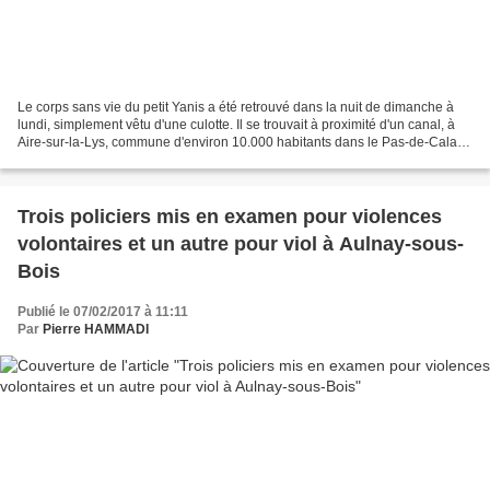
Le corps sans vie du petit Yanis a été retrouvé dans la nuit de dimanche à
lundi, simplement vêtu d'une culotte. Il se trouvait à proximité d'un canal, à
Aire-sur-la-Lys, commune d'environ 10.000 habitants dans le Pas-de-Calais.
C'est le beau-père de...
Trois policiers mis en examen pour violences
volontaires et un autre pour viol à Aulnay-sous-
Bois
Publié le 07/02/2017 à 11:11
Par
Pierre HAMMADI