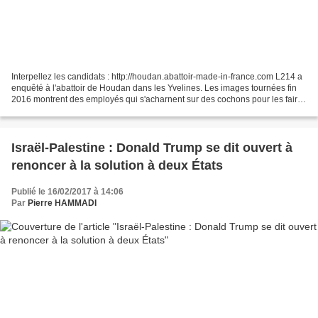
Interpellez les candidats : http://houdan.abattoir-made-in-france.com L214 a
enquêté à l'abattoir de Houdan dans les Yvelines. Les images tournées fin
2016 montrent des employés qui s'acharnent sur des cochons pour les faire
avancer dans la rampe qui...
Israël-Palestine : Donald Trump se dit ouvert à
renoncer à la solution à deux États
Publié le 16/02/2017 à 14:06
Par
Pierre HAMMADI