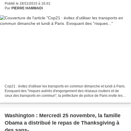
Publié le 28/11/2015 à 16:01
Par
PIERRE HAMMADI
Cop21 : évitez d'utiliser les transports en commun dimanche et lundi à Paris.
Evoquant des "risques avérés d'engorgement des réseaux routiers et de
ceux des transports en commun", la préfecture de police de Paris invite les
Parisiens à éviter la voiture,...
Washington : Mercredi 25 novembre, la famille
Obama a distribué le repas de Thanksgiving à
des sans-...