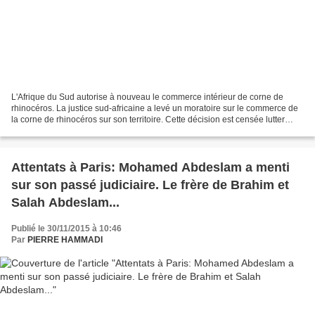
L'Afrique du Sud autorise à nouveau le commerce intérieur de corne de
rhinocéros. La justice sud-africaine a levé un moratoire sur le commerce de
la corne de rhinocéros sur son territoire. Cette décision est censée lutter
contre le braconnage et le trafic...
Attentats à Paris: Mohamed Abdeslam a menti
sur son passé judiciaire. Le frère de Brahim et
Salah Abdeslam...
Publié le 30/11/2015 à 10:46
Par
PIERRE HAMMADI