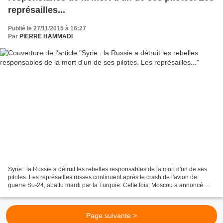
représailles...
Publié le 27/11/2015 à 16:27
Par
PIERRE HAMMADI
Syrie : la Russie a détruit les rebelles responsables de la mort d'un de ses
pilotes. Les représailles russes continuent après le crash de l'avion de
guerre Su-24, abattu mardi par la Turquie. Cette fois, Moscou a annoncé
avoir "détruit" des "groupes...
Page suivante >