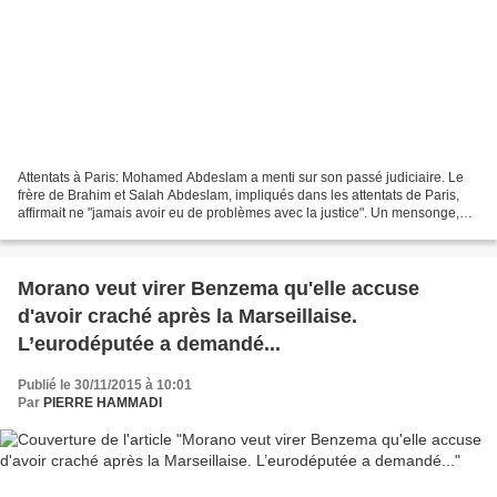
Attentats à Paris: Mohamed Abdeslam a menti sur son passé judiciaire. Le
frère de Brahim et Salah Abdeslam, impliqués dans les attentats de Paris,
affirmait ne "jamais avoir eu de problèmes avec la justice". Un mensonge,
selon la presse belge. L'homme...
Morano veut virer Benzema qu'elle accuse
d'avoir craché après la Marseillaise.
L’eurodéputée a demandé...
Publié le 30/11/2015 à 10:01
Par
PIERRE HAMMADI