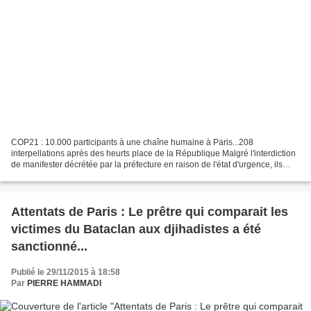
COP21 : 10.000 participants à une chaîne humaine à Paris...208
interpellations après des heurts place de la République Malgré l'interdiction
de manifester décrétée par la préfecture en raison de l'état d'urgence, ils
étaient 10.000 selon les organisateurs...
Attentats de Paris : Le prêtre qui comparait les
victimes du Bataclan aux djihadistes a été
sanctionné...
Publié le 29/11/2015 à 18:58
Par
PIERRE HAMMADI