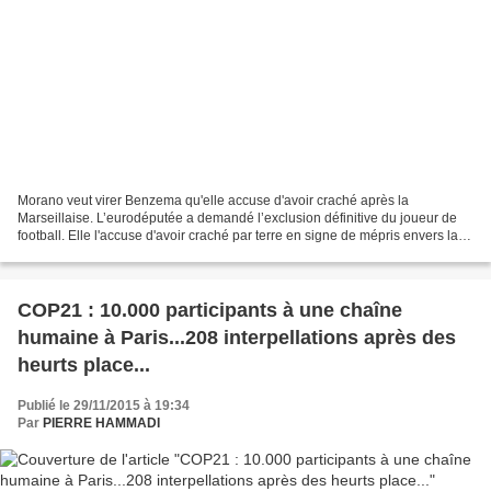
Morano veut virer Benzema qu'elle accuse d'avoir craché après la
Marseillaise. L’eurodéputée a demandé l’exclusion définitive du joueur de
football. Elle l'accuse d'avoir craché par terre en signe de mépris envers la
Marseillaise chantée lors du match...
COP21 : 10.000 participants à une chaîne
humaine à Paris...208 interpellations après des
heurts place...
Publié le 29/11/2015 à 19:34
Par
PIERRE HAMMADI