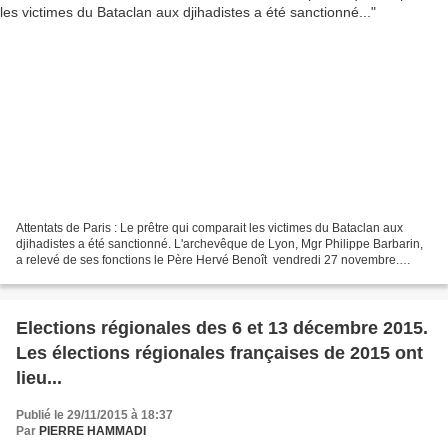
Attentats de Paris : Le prêtre qui comparait les victimes du Bataclan aux
djihadistes a été sanctionné. L'archevêque de Lyon, Mgr Philippe Barbarin,
a relevé de ses fonctions le Père Hervé Benoît vendredi 27 novembre.
L'homme d'Eglise avait comparé dans...
Elections régionales des 6 et 13 décembre 2015.
Les élections régionales françaises de 2015 ont
lieu...
Publié le 29/11/2015 à 18:37
Par
PIERRE HAMMADI