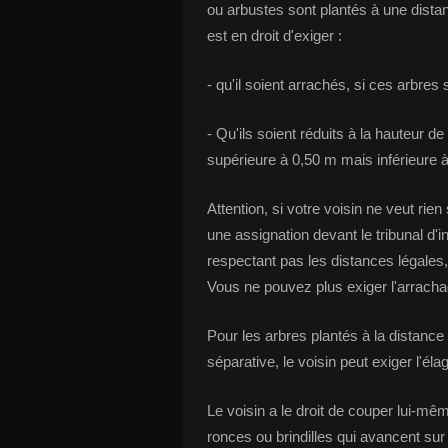
ou arbustes sont plantés à une distan
est en droit d'exiger :
- qu'il soient arrachés, si ces arbres
- Qu'ils soient réduits à la hauteur d
supérieure à 0,50 m mais inférieure 
Attention, si votre voisin ne veut rie
une assignation devant le tribunal d'
respectant pas les distances légales, 
Vous ne pouvez plus exiger l'arracha
Pour les arbres plantés à la distance
séparative, le voisin peut exiger l'éla
Le voisin a le droit de couper lui-même
ronces ou brindilles qui avancent sur 