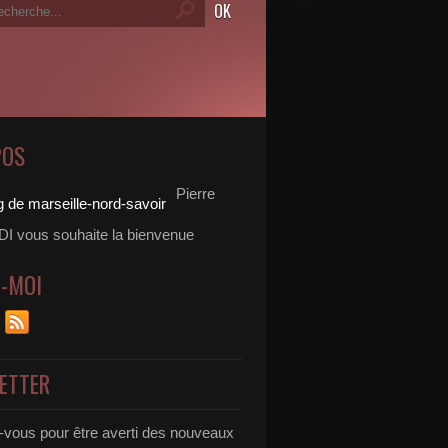
POS
Pierre
 vous souhaite la bienvenue
Z-MOI
ETTER
vous pour être averti des nouveaux