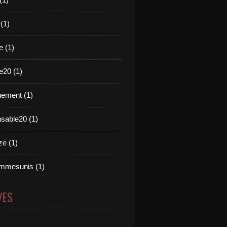
 (1)
e (1)
e20 (1)
ement (1)
nsable20 (1)
e (1)
mmesunis (1)
VES