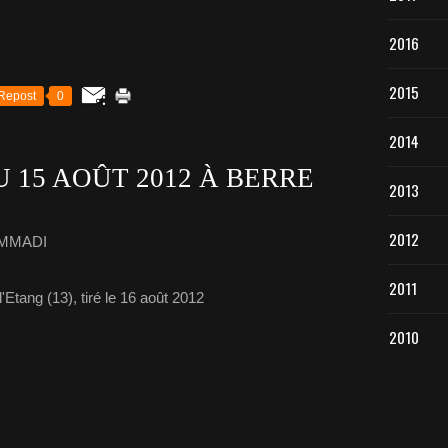
2016
2015
Repost
0
2014
U 15 AOÛT 2012 À BERRE
2013
2012
AMMADI
2011
'Etang (13), tiré le 16 août 2012
2010