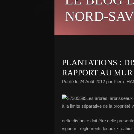
NORD-SAV
PLANTATIONS : D
RAPPORT AU MUR
Publié le
24 Août 2012
par Pierre H
Les arbres, arbrisseaux 
à la limite séparative de la propriété v
cette distance doit être celle prescri
vigueur : règlements locaux < cahie