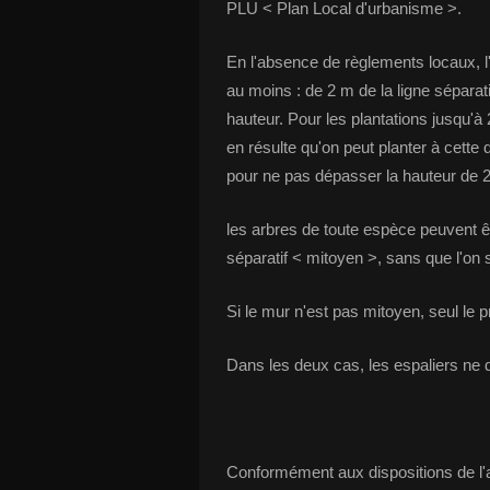
PLU < Plan Local d'urbanisme >.
En l'absence de règlements locaux, l'a
au moins : de 2 m de la ligne sépara
hauteur. Pour les plantations jusqu'à
en résulte qu'on peut planter à cette d
pour ne pas dépasser la hauteur de 
les arbres de toute espèce peuvent ê
séparatif < mitoyen >, sans que l'on 
Si le mur n'est pas mitoyen, seul le pr
Dans les deux cas, les espaliers ne 
Conformément aux dispositions de l'ar