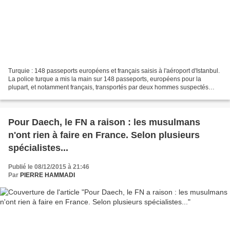
Turquie : 148 passeports européens et français saisis à l'aéroport d'Istanbul.
La police turque a mis la main sur 148 passeports, européens pour la
plupart, et notamment français, transportés par deux hommes suspectés
d'appartenir à l'organisation Etat...
Pour Daech, le FN a raison : les musulmans
n'ont rien à faire en France. Selon plusieurs
spécialistes...
Publié le 08/12/2015 à 21:46
Par
PIERRE HAMMADI