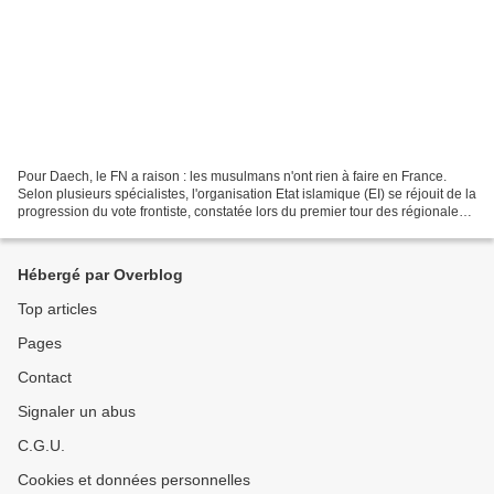
Pour Daech, le FN a raison : les musulmans n'ont rien à faire en France.
Selon plusieurs spécialistes, l'organisation Etat islamique (EI) se réjouit de la
progression du vote frontiste, constatée lors du premier tour des régionales.
Elle y verrait une...
Hébergé par Overblog
Top articles
Pages
Contact
Signaler un abus
C.G.U.
Cookies et données personnelles