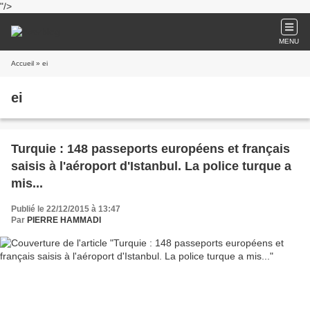
"/>
MENU
Accueil
» ei
ei
Turquie : 148 passeports européens et français
saisis à l'aéroport d'Istanbul. La police turque a
mis...
Publié le 22/12/2015 à 13:47
Par
PIERRE HAMMADI