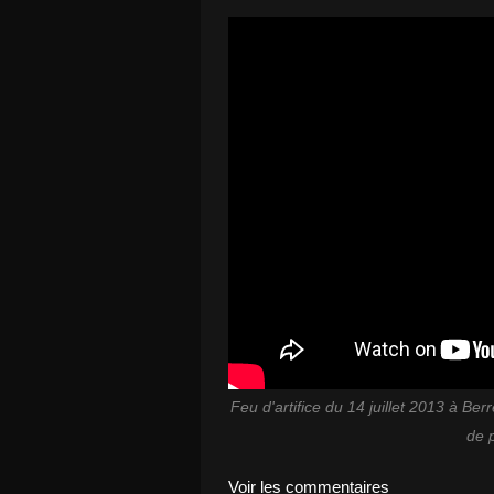
Feu d'artifice du 14 juillet 2013 à B
de p
Voir les commentaires