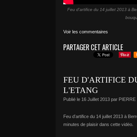
Feu d'artifice du 14 juillet 2013 à
bouque
Voir les commentaires
PARTAGER CET ARTICLE
FEU D'ARTIFICE D
L'ETANG
Publié le
16 Juillet 2013
par PIERR
Feu d'artifice du 14 juillet 2013 à B
minutes de plaisir dans cette vidéo.