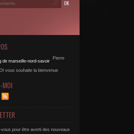
POS
Pierre
 vous souhaite la bienvenue
Z-MOI
ETTER
vous pour être averti des nouveaux