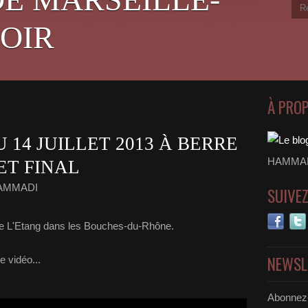
OIR
À PRO
U 14 JUILLET 2013 À BERRE
HAMMADI
ET FINAL
HAMMADI
SUIVE
erre L'Etang dans les Bouches-du-Rhône.
NEWSL
e vidéo...
Abonnez-