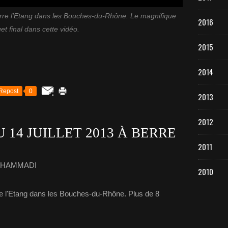
 Berre l'Etang dans les Bouches-du-Rhône. Le magnifique
2016
t final dans cette vidéo.
2015
2014
Repost
0
2013
2012
U 14 JUILLET 2013 À BERRE
2011
E HAMMADI
2010
erre l'Etang dans les Bouches-du-Rhône. Plus de 8