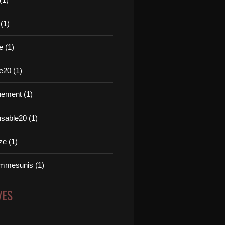
 (1)
e (1)
e20 (1)
ement (1)
nsable20 (1)
e (1)
mmesunis (1)
VES