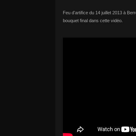
Feu d'artifice du 14 juillet 2013 à B
bouquet final dans cette vidéo.