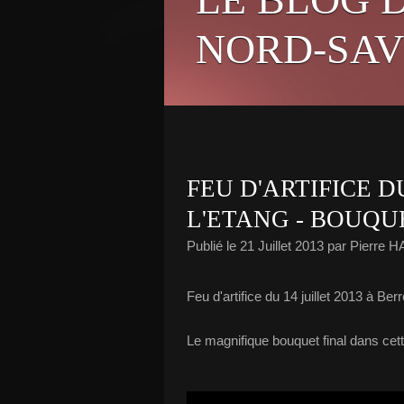
NORD-SAV
FEU D'ARTIFICE D
L'ETANG - BOUQU
Publié le
21 Juillet 2013
par Pierre 
Feu d'artifice du 14 juillet 2013 à B
Le magnifique bouquet final dans cett