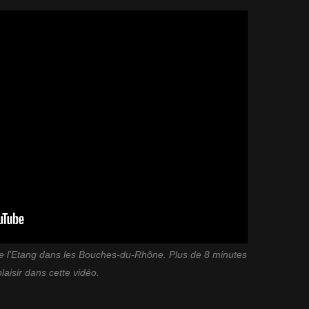
erre l'Etang dans les Bouches-du-Rhône. Plus de 8 minutes
laisir dans cette vidéo.