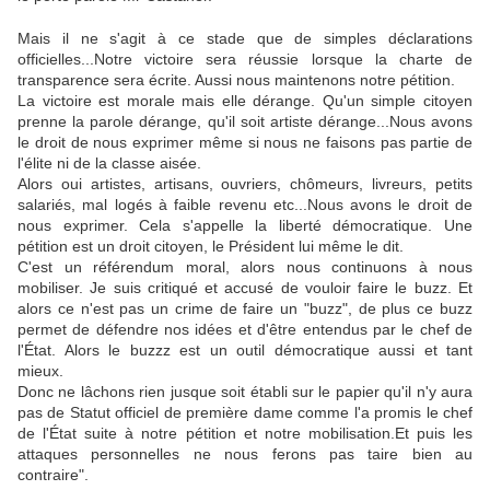
Mais il ne s'agit à ce stade que de simples déclarations
officielles...Notre victoire sera réussie lorsque la charte de
transparence sera écrite. Aussi nous maintenons notre pétition.
La victoire est morale mais elle dérange. Qu'un simple citoyen
prenne la parole dérange, qu'il soit artiste dérange...Nous avons
le droit de nous exprimer même si nous ne faisons pas partie de
l'élite ni de la classe aisée.
Alors oui artistes, artisans, ouvriers, chômeurs, livreurs, petits
salariés, mal logés à faible revenu etc...Nous avons le droit de
nous exprimer. Cela s'appelle la liberté démocratique. Une
pétition est un droit citoyen, le Président lui même le dit.
C'est un référendum moral, alors nous continuons à nous
mobiliser. Je suis critiqué et accusé de vouloir faire le buzz. Et
alors ce n'est pas un crime de faire un "buzz", de plus ce buzz
permet de défendre nos idées et d'être entendus par le chef de
l'État. Alors le buzzz est un outil démocratique aussi et tant
mieux.
Donc ne lâchons rien jusque soit établi sur le papier qu'il n'y aura
pas de Statut officiel de première dame comme l'a promis le chef
de l'État suite à notre pétition et notre mobilisation.Et puis les
attaques personnelles ne nous ferons pas taire bien au
contraire".