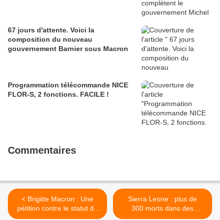
67 jours d'attente. Voici la
composition du nouveau
gouvernement Barnier sous Macron
Programmation télécommande NICE
FLOR-S, 2 fonctions. FACILE !
Commentaires
< Brigitte Macron : Une
Sierra Leone : plus de
pétition contre le statut de
300 morts dans des
Première dame
coulées de boue >