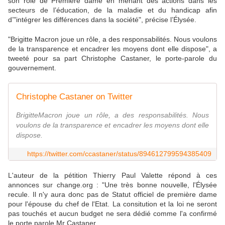
son rôle de Première dame en menant des actions dans les
secteurs de l’éducation, de la maladie et du handicap afin
d’"intégrer les différences dans la société", précise l’Élysée.
"Brigitte Macron joue un rôle, a des responsabilités. Nous voulons
de la transparence et encadrer les moyens dont elle dispose", a
tweeté pour sa part Christophe Castaner, le porte-parole du
gouvernement.
Christophe Castaner on Twitter
BrigitteMacron joue un rôle, a des responsabilités. Nous
voulons de la transparence et encadrer les moyens dont elle
dispose.
https://twitter.com/ccastaner/status/894612799594385409
L'auteur de la pétition Thierry Paul Valette répond à ces
annonces sur change.org : "Une très bonne nouvelle, l'Élysée
recule. Il n'y aura donc pas de Statut officiel de première dame
pour l'épouse du chef de l'Etat. La consitution et la loi ne seront
pas touchés et aucun budget ne sera dédié comme l'a confirmé
le porte parole Mr Castaner.