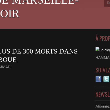
OIR
À PRO
LUS DE 300 MORTS DANS
HAMMADI
 BOUE
AMMADI
SUIVE
NEWSL
Abonnez-