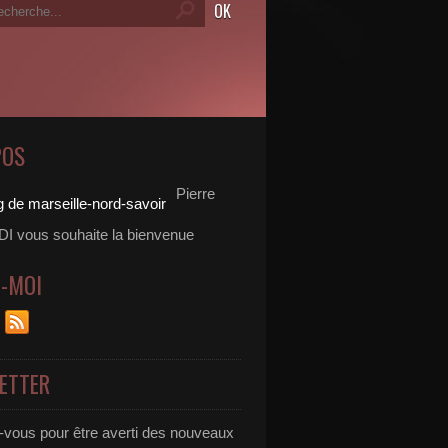
POS
Pierre
 vous souhaite la bienvenue
Z-MOI
ETTER
vous pour être averti des nouveaux