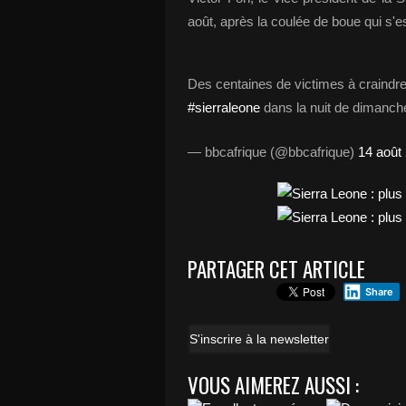
août, après la coulée de boue qui s'es
Des centaines de victimes à craindr
#sierraleone
dans la nuit de dimanc
— bbcafrique (@bbcafrique)
14 août
PARTAGER CET ARTICLE
Share
S'inscrire à la newsletter
VOUS AIMEREZ AUSSI :