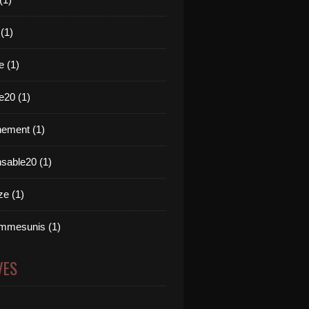
 (1)
e (1)
e20 (1)
ement (1)
nsable20 (1)
e (1)
mmesunis (1)
VES