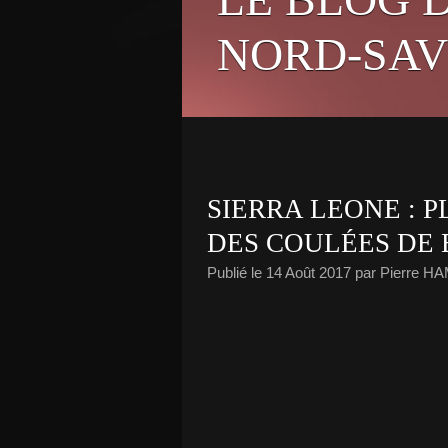
NORD-SAV
SIERRA LEONE : P
DES COULÉES DE
Publié le
14 Août 2017
par Pierre H