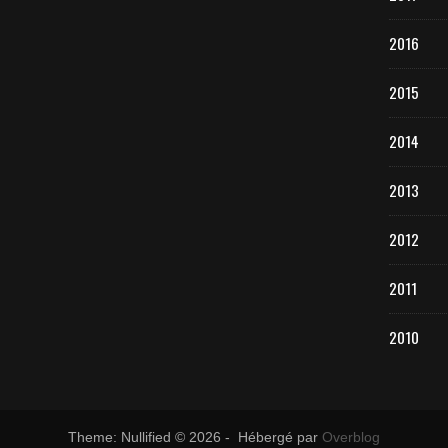
2016
2015
2014
2013
2012
2011
2010
Theme: Nullified © 2026 - Hébergé par
Overblog