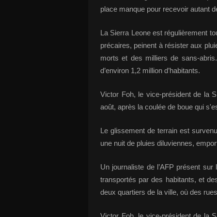
place manque pour recevoir autant d
La Sierra Leone est régulièrement to
précaires, peinent à résister aux plui
morts et des milliers de sans-abris.
d’environ 1,2 million d’habitants.
Victor Foh, le vice-président de la S
août, après la coulée de boue qui s'es
Le glissement de terrain est surven
une nuit de pluies diluviennes, empo
Un journaliste de l’AFP présent sur 
transportés par des habitants, et 
deux quartiers de la ville, où des rue
Victor Foh, le vice-président de la S