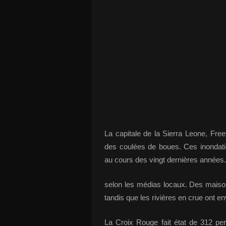
La capitale de la Sierra Leone, Fre
des coulées de boues. Ces inondati
au cours des vingt dernières années.
selon les médias locaux. Des maiso
tandis que les rivières en crue ont env
La Croix Rouge fait état de 312 pe