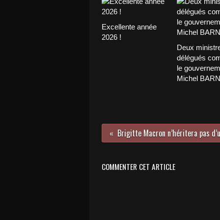
Excellente année
2026 !
Deux ministr
délégués com
le gouvernem
Michel BAR
COMMENTER CET ARTICLE