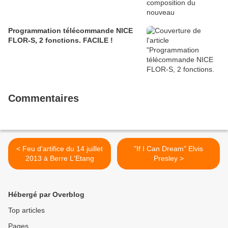
Programmation télécommande NICE
FLOR-S, 2 fonctions. FACILE !
Commentaires
< Feu d'artifice du 14 juillet
"If I Can Dream" Elvis
2013 à Berre L'Etang
Presley >
Hébergé par Overblog
Top articles
Pages