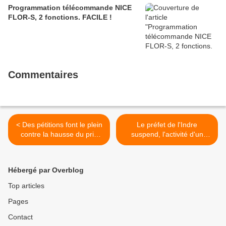
Programmation télécommande NICE
FLOR-S, 2 fonctions. FACILE !
Commentaires
< Des pétitions font le plein
Le préfet de l'Indre
contre la hausse du prix
suspend, l'activité d'un
des carburants
abattoir bio pour
maltraitance et actes de
cruauté >
Hébergé par Overblog
Top articles
Pages
Contact