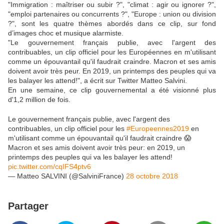
"Immigration : maîtriser ou subir ?", "climat : agir ou ignorer ?",
"emploi partenaires ou concurrents ?", "Europe : union ou division
?", sont les quatre thèmes abordés dans ce clip, sur fond
d’images choc et musique alarmiste.
"Le gouvernement français publie, avec l'argent des
contribuables, un clip officiel pour les Européennes en m'utilisant
comme un épouvantail qu'il faudrait craindre. Macron et ses amis
doivent avoir très peur. En 2019, un printemps des peuples qui va
les balayer les attend!", a écrit sur Twitter Matteo Salvini.
En une semaine, ce clip gouvernemental a été visionné plus
d'1,2 million de fois.
Le gouvernement français publie, avec l'argent des
contribuables, un clip officiel pour les
#Europeennes2019
en
m'utilisant comme un épouvantail qu'il faudrait craindre 😱
Macron et ses amis doivent avoir très peur: en 2019, un
printemps des peuples qui va les balayer les attend!
pic.twitter.com/cqIFS4ptv6
— Matteo SALVINI (@SalviniFrance)
28 octobre 2018
Partager