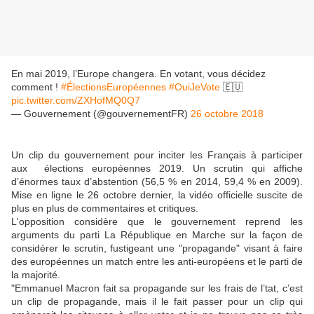
En mai 2019, l’Europe changera. En votant, vous décidez
comment !
#ÉlectionsEuropéennes
#OuiJeVote
🇪🇺
pic.twitter.com/ZXHofMQ0Q7
— Gouvernement (@gouvernementFR)
26 octobre 2018
Un clip du gouvernement pour inciter les Français à participer
aux élections européennes 2019. Un scrutin qui affiche
d’énormes taux d’abstention (56,5 % en 2014, 59,4 % en 2009).
Mise en ligne le 26 octobre dernier, la vidéo officielle suscite de
plus en plus de commentaires et critiques.
L'opposition considère que le gouvernement reprend les
arguments du parti La République en Marche sur la façon de
considérer le scrutin, fustigeant une "propagande" visant à faire
des européennes un match entre les anti-européens et le parti de
la majorité.
"Emmanuel Macron fait sa propagande sur les frais de l’tat, c’est
un clip de propagande, mais il le fait passer pour un clip qui