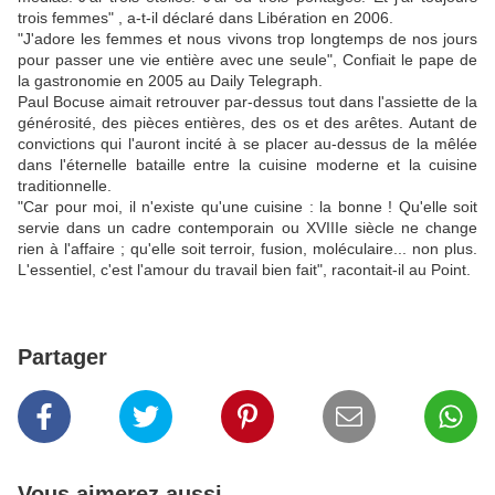
trois femmes" , a-t-il déclaré dans Libé­ra­tion en 2006.
"J'adore les femmes et nous vivons trop longtemps de nos jours
pour passer une vie entière avec une seule", Confiait le pape de
la gastronomie en 2005 au Daily Telegraph.
Paul Bocuse aimait retrouver par-dessus tout dans l'assiette de la
générosité, des pièces entières, des os et des arêtes. Autant de
convictions qui l'auront incité à se placer au-dessus de la mêlée
dans l'éternelle bataille entre la cuisine moderne et la cuisine
traditionnelle.
"Car pour moi, il n'existe qu'une cuisine : la bonne ! Qu'elle soit
servie dans un cadre contemporain ou XVIIIe siècle ne change
rien à l'affaire ; qu'elle soit terroir, fusion, moléculaire... non plus.
L'essentiel, c'est l'amour du travail bien fait", racontait-il au Point.
Partager
Vous aimerez aussi