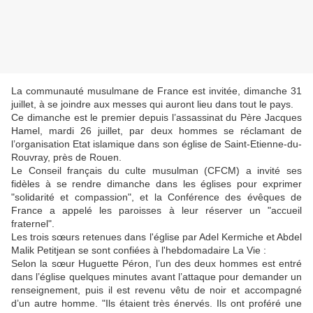
La communauté musulmane de France est invitée, dimanche 31
juillet, à se joindre aux messes qui auront lieu dans tout le pays.
Ce dimanche est le premier depuis l’assassinat du Père Jacques
Hamel, mardi 26 juillet, par deux hommes se réclamant de
l’organisation Etat islamique dans son église de Saint-Etienne-du-
Rouvray, près de Rouen.
Le Conseil français du culte musulman (CFCM) a invité ses
fidèles à se rendre dimanche dans les églises pour exprimer
"solidarité et compassion", et la Conférence des évêques de
France a appelé les paroisses à leur réserver un "accueil
fraternel".
Les trois sœurs retenues dans l'église par Adel Kermiche et Abdel
Malik Petitjean se sont confiées à l'hebdomadaire La Vie :
Selon la sœur Huguette Péron, l’un des deux hommes est entré
dans l’église quelques minutes avant l’attaque pour demander un
renseignement, puis il est revenu vêtu de noir et accompagné
d’un autre homme. "Ils étaient très énervés. Ils ont proféré une