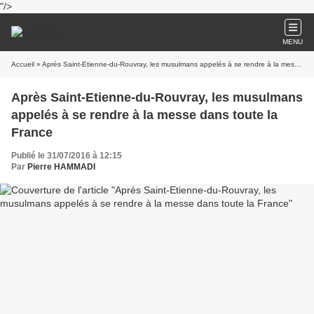
"/>
MENU
Accueil
» Après Saint-Etienne-du-Rouvray, les musulmans appelés à se rendre à la messe dans toute la France
Après Saint-Etienne-du-Rouvray, les musulmans
appelés à se rendre à la messe dans toute la
France
Publié le 31/07/2016 à 12:15
Par
Pierre HAMMADI