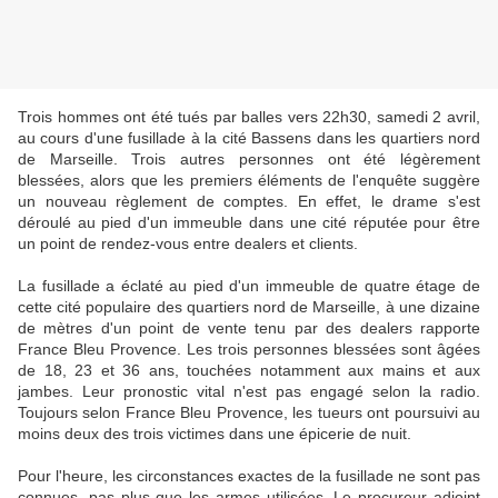
Trois hommes ont été tués par balles vers 22h30, samedi 2 avril,
au cours d'une fusillade à la cité Bassens dans les quartiers nord
de Marseille. Trois autres personnes ont été légèrement
blessées, alors que les premiers éléments de l'enquête suggère
un nouveau règlement de comptes. En effet, le drame s'est
déroulé au pied d'un immeuble dans une cité réputée pour être
un point de rendez-vous entre dealers et clients.
La fusillade a éclaté au pied d'un immeuble de quatre étage de
cette cité populaire des quartiers nord de Marseille, à une dizaine
de mètres d'un point de vente tenu par des dealers rapporte
France Bleu Provence. Les trois personnes blessées sont âgées
de 18, 23 et 36 ans, touchées notamment aux mains et aux
jambes. Leur pronostic vital n'est pas engagé selon la radio.
Toujours selon France Bleu Provence, les tueurs ont poursuivi au
moins deux des trois victimes dans une épicerie de nuit.
Pour l'heure, les circonstances exactes de la fusillade ne sont pas
connues, pas plus que les armes utilisées. Le procureur adjoint