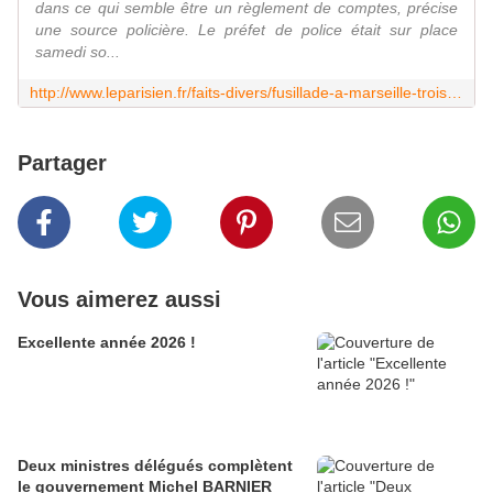
dans ce qui semble être un règlement de comptes, précise
une source policière. Le préfet de police était sur place
samedi so...
http://www.leparisien.fr/faits-divers/fusillade-a-marseille-trois-hommes-tues-par-balles-trois-autres-blesses-03-04-2016-5682453.php
Partager
Vous aimerez aussi
Excellente année 2026 !
Deux ministres délégués complètent
le gouvernement Michel BARNIER