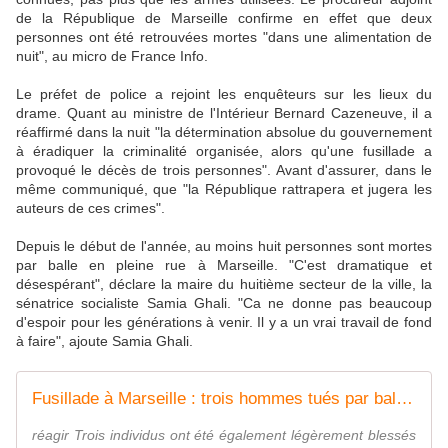
de la République de Marseille confirme en effet que deux
personnes ont été retrouvées mortes "dans une alimentation de
nuit", au micro de France Info.
Le préfet de police a rejoint les enquêteurs sur les lieux du
drame. Quant au ministre de l'Intérieur Bernard Cazeneuve, il a
réaffirmé dans la nuit "la détermination absolue du gouvernement
à éradiquer la criminalité organisée, alors qu'une fusillade a
provoqué le décès de trois personnes". Avant d'assurer, dans le
même communiqué, que "la République rattrapera et jugera les
auteurs de ces crimes".
Depuis le début de l'année, au moins huit personnes sont mortes
par balle en pleine rue à Marseille. "C'est dramatique et
désespérant", déclare la maire du huitième secteur de la ville, la
sénatrice socialiste Samia Ghali. "Ca ne donne pas beaucoup
d'espoir pour les générations à venir. Il y a un vrai travail de fond
à faire", ajoute Samia Ghali.
Fusillade à Marseille : trois hommes tués par balles, trois autres blessés
réagir Trois individus ont été également légèrement blessés