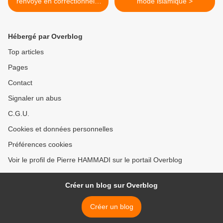
renvoyé en correctionnelle
mode islamique >
pour avoir frappé un lycéen
à Paris
Hébergé par Overblog
Top articles
Pages
Contact
Signaler un abus
C.G.U.
Cookies et données personnelles
Préférences cookies
Voir le profil de Pierre HAMMADI sur le portail Overblog
Créer un blog sur Overblog
Créer un blog