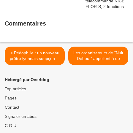
Commentaires
< Pédophilie : un nouveau
Les organisateurs de "Nuit
prêtre lyonnais soupçonné
Debout" appellent à de
d'agressions sexuelles
nouveaux rassemblements
>
Hébergé par Overblog
Top articles
Pages
Contact
Signaler un abus
C.G.U.