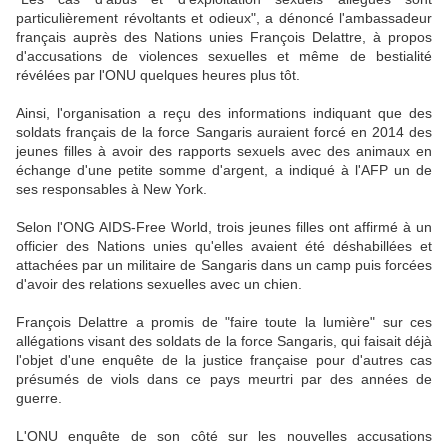
particulièrement révoltants et odieux", a dénoncé l'ambassadeur
français auprès des Nations unies François Delattre, à propos
d'accusations de violences sexuelles et même de bestialité
révélées par l'ONU quelques heures plus tôt.
Ainsi, l'organisation a reçu des informations indiquant que des
soldats français de la force Sangaris auraient forcé en 2014 des
jeunes filles à avoir des rapports sexuels avec des animaux en
échange d'une petite somme d'argent, a indiqué à l'AFP un de
ses responsables à New York.
Selon l'ONG AIDS-Free World, trois jeunes filles ont affirmé à un
officier des Nations unies qu'elles avaient été déshabillées et
attachées par un militaire de Sangaris dans un camp puis forcées
d'avoir des relations sexuelles avec un chien.
François Delattre a promis de "faire toute la lumière" sur ces
allégations visant des soldats de la force Sangaris, qui faisait déjà
l'objet d'une enquête de la justice française pour d'autres cas
présumés de viols dans ce pays meurtri par des années de
guerre.
L'ONU enquête de son côté sur les nouvelles accusations