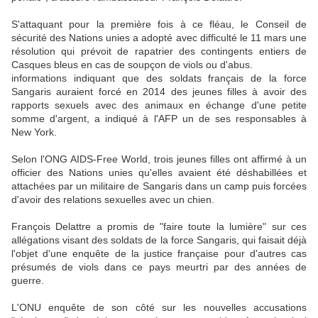
S'attaquant pour la première fois à ce fléau, le Conseil de
sécurité des Nations unies a adopté avec difficulté le 11 mars une
résolution qui prévoit de rapatrier des contingents entiers de
Casques bleus en cas de soupçon de viols ou d'abus.
informations indiquant que des soldats français de la force
Sangaris auraient forcé en 2014 des jeunes filles à avoir des
rapports sexuels avec des animaux en échange d'une petite
somme d'argent, a indiqué à l'AFP un de ses responsables à
New York.
Selon l'ONG AIDS-Free World, trois jeunes filles ont affirmé à un
officier des Nations unies qu'elles avaient été déshabillées et
attachées par un militaire de Sangaris dans un camp puis forcées
d'avoir des relations sexuelles avec un chien.
François Delattre a promis de "faire toute la lumière" sur ces
allégations visant des soldats de la force Sangaris, qui faisait déjà
l'objet d'une enquête de la justice française pour d'autres cas
présumés de viols dans ce pays meurtri par des années de
guerre.
L'ONU enquête de son côté sur les nouvelles accusations