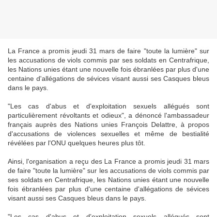
La France a promis jeudi 31 mars de faire "toute la lumière" sur
les accusations de viols commis par ses soldats en Centrafrique,
les Nations unies étant une nouvelle fois ébranlées par plus d'une
centaine d'allégations de sévices visant aussi ses Casques bleus
dans le pays.
"Les cas d'abus et d'exploitation sexuels allégués sont
particulièrement révoltants et odieux", a dénoncé l'ambassadeur
français auprès des Nations unies François Delattre, à propos
d'accusations de violences sexuelles et même de bestialité
révélées par l'ONU quelques heures plus tôt.
Ainsi, l'organisation a reçu des La France a promis jeudi 31 mars
de faire "toute la lumière" sur les accusations de viols commis par
ses soldats en Centrafrique, les Nations unies étant une nouvelle
fois ébranlées par plus d'une centaine d'allégations de sévices
visant aussi ses Casques bleus dans le pays.
"Les cas d'abus et d'exploitation sexuels allégués sont