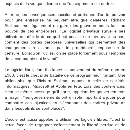
aspects de la vie quotidienne que l'on exprime à cet endroit".
A terme, les conséquences sociales et politiques d'un tel pouvoir
pour une entreprise ne peuvent être que délétères. Richard
Stallman met également en garde les gouvernements face au
pouvoir de ces entreprises. "Le logiciel privateur surveille ses
utilisateurs, décide de ce qu'il est possible de faire avec ou pas,
contient des portes dérobées universelles qui permettent des
changements à distance par le propriétaire, impose de la
censure. Lorsqu'on l'utilise, on se place forcément sous l'emprise
de la compagnie qui le vend".
Le logiciel libre, dont il a lancé le mouvement du même nom en
1983, c'est le cheval de bataille de ce programmeur militant. Une
philosophie que Richard Stallman oppose à celle de sociétés
informatiques, Microsoft et Apple en tête. Lors des conférences,
c'est ce même message qu'il porte, appelant les gouvernements
à réagir : "les gouvernements ont un rôle important à jouer pour
combattre ces injustices en s'échappant des cadres privateurs
dans lesquels ils se sont placés".
L'école est aussi appelée à utiliser les logiciels libres: "c'est la
seule façon de regagner collectivement la liberté perdue et de