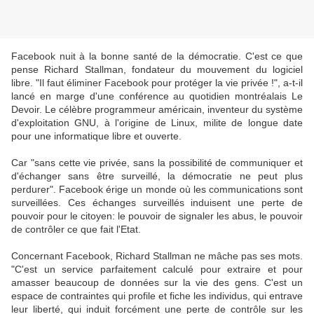
Facebook nuit à la bonne santé de la démocratie. C'est ce que
pense Richard Stallman, fondateur du mouvement du logiciel
libre. "Il faut éliminer Facebook pour protéger la vie privée !", a-t-il
lancé en marge d'une conférence au quotidien montréalais Le
Devoir. Le célèbre programmeur américain, inventeur du système
d'exploitation GNU, à l'origine de Linux, milite de longue date
pour une informatique libre et ouverte.
Car "sans cette vie privée, sans la possibilité de communiquer et
d'échanger sans être surveillé, la démocratie ne peut plus
perdurer". Facebook érige un monde où les communications sont
surveillées. Ces échanges surveillés induisent une perte de
pouvoir pour le citoyen: le pouvoir de signaler les abus, le pouvoir
de contrôler ce que fait l'Etat.
Concernant Facebook, Richard Stallman ne mâche pas ses mots.
"C'est un service parfaitement calculé pour extraire et pour
amasser beaucoup de données sur la vie des gens. C'est un
espace de contraintes qui profile et fiche les individus, qui entrave
leur liberté, qui induit forcément une perte de contrôle sur les