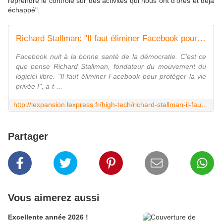
reprendre le contrôle sur des activités qui nous ont d'ores et déjà
échappé".
Richard Stallman: "Il faut éliminer Facebook pour protéger la vie privée !"
Facebook nuit à la bonne santé de la démocratie. C'est ce
que pense Richard Stallman, fondateur du mouvement du
logiciel libre. "Il faut éliminer Facebook pour protéger la vie
privée !", a-t-...
http://lexpansion.lexpress.fr/high-tech/richard-stallman-il-faut-eliminer-facebook-pour-proteger-la-vie-privee_1773569.html
Partager
Vous aimerez aussi
Excellente année 2026 !