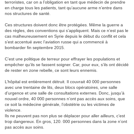
terroristes, car on a l’obligation en tant que médecin de prendre
en charge tous les patients, tant qu’aucune arme n’entre dans
nos structures de santé.
Ces structures doivent donc être protégées. Même la guerre a
des règles, des conventions qui s’appliquent. Mais ce n’est pas le
cas malheureusement en Syrie depuis le début du conflit et cela
s’est accentué avec l’aviation russe qui a commencé à
bombarder fin septembre 2015.
C’est une politique de terreur pour effrayer les populations et
empêcher qu’ils se fassent soigner. Car, pour eux, s’ils ont décidé
de rester en zone rebelle, ce sont leurs ennemis.
L’hôpital est entièrement détruit. Il couvrait 40 000 personnes
avec une trentaine de lits, deux blocs opératoires, une salle
d’urgence et une salle de consultations externes. Donc, jusqu’à
nouvel ordre, 40 000 personnes n’ont pas accès aux soins, que
ce soit la médecine générale, l’obstétrie ou les victimes de
violence.
Ils ne peuvent pas non plus se déplacer pour aller ailleurs, c’est
trop dangereux. En gros, 120. 000 personnes dans la zone n’ont
pas accès aux soins.