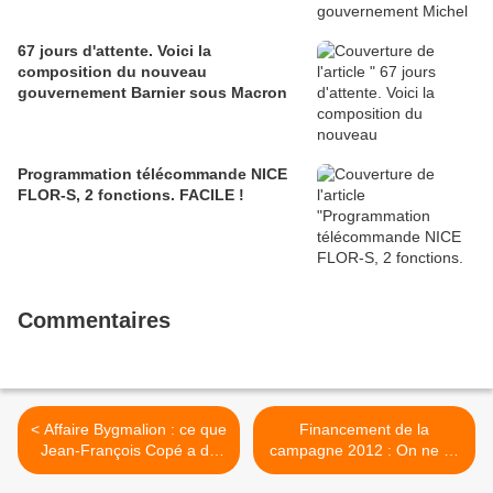
67 jours d'attente. Voici la
composition du nouveau
gouvernement Barnier sous Macron
Programmation télécommande NICE
FLOR-S, 2 fonctions. FACILE !
Commentaires
< Affaire Bygmalion : ce que
Financement de la
Jean-François Copé a dit
campagne 2012 : On ne va
devant les juges
pas contester le droit au
droit du président Sarkozy >