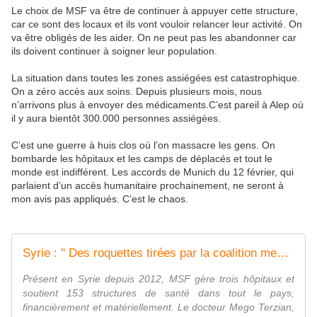
Le choix de MSF va être de continuer à appuyer cette structure,
car ce sont des locaux et ils vont vouloir relancer leur activité. On
va être obligés de les aider. On ne peut pas les abandonner car
ils doivent continuer à soigner leur population.
La situation dans toutes les zones assiégées est catastrophique.
On a zéro accès aux soins. Depuis plusieurs mois, nous
n’arrivons plus à envoyer des médicaments.C’est pareil à Alep où
il y aura bientôt 300.000 personnes assiégées.
C’est une guerre à huis clos où l’on massacre les gens. On
bombarde les hôpitaux et les camps de déplacés et tout le
monde est indifférent. Les accords de Munich du 12 février, qui
parlaient d’un accès humanitaire prochainement, ne seront à
mon avis pas appliqués. C’est le chaos.
Syrie : " Des roquettes tirées par la coalition menée par le gouvernement de Damas "
Présent en Syrie depuis 2012, MSF gère trois hôpitaux et
soutient 153 structures de santé dans tout le pays,
financièrement et matériellement. Le docteur Mego Terzian,