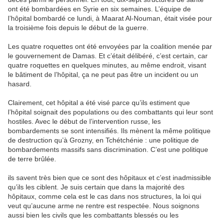
ont été bombardées en Syrie en six semaines. L’équipe de
l’hôpital bombardé ce lundi, à Maarat Al-Nouman, était visée pour
la troisième fois depuis le début de la guerre.
Les quatre roquettes ont été envoyées par la coalition menée par
le gouvernement de Damas. Et c’était délibéré, c’est certain, car
quatre roquettes en quelques minutes, au même endroit, visant
le bâtiment de l’hôpital, ça ne peut pas être un incident ou un
hasard.
Clairement, cet hôpital a été visé parce qu’ils estiment que
l’hôpital soignait des populations ou des combattants qui leur sont
hostiles. Avec le début de l’intervention russe, les
bombardements se sont intensifiés. Ils mènent la même politique
de destruction qu’à Grozny, en Tchétchénie : une politique de
bombardements massifs sans discrimination. C’est une politique
de terre brûlée.
ils savent très bien que ce sont des hôpitaux et c’est inadmissible
qu’ils les ciblent. Je suis certain que dans la majorité des
hôpitaux, comme cela est le cas dans nos structures, la loi qui
veut qu’aucune arme ne rentre est respectée. Nous soignons
aussi bien les civils que les combattants blessés ou les