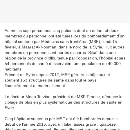
Au moins sept personnes cinq patients dont un enfant et deux
membres du personnel ont été tuées lors du bombardement d’un
hôpital soutenu par Médecins sans frontières (MSF), lundi 15
février, à Maarat Al-Nouman, dans le nord de la Syrie. Huit autres
membres du personnel sont portés disparus. Situé dans une
région de la province d’Idlib, tenue par l’opposition, l’hôpital et ses
54 personnels de santé desservaient une population de 40.000
habitants.
Présent en Syrie depuis 2012, MSF gère trois hôpitaux et
soutient 153 structures de santé dans tout le pays,
financièrement et matériellement.
Le docteur Mego Terzian, président de MSF France, dénonce le
ciblage de plus en plus systématique des structures de santé en
Syrie :
Cinq hôpitaux soutenus par MSF ont été bombardés depuis le
début de l’année 2016, avec un bilan assez grave : quatorze
décès parmi le personnel. En tout, dix-sept structures de santé