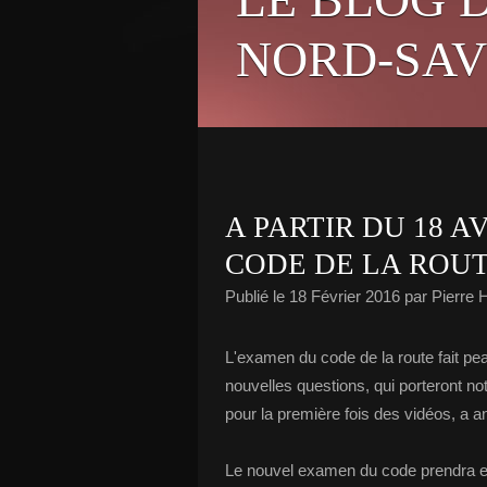
NORD-SAV
A PARTIR DU 18 A
CODE DE LA ROUT
Publié le
18 Février 2016
par Pierre
L'examen du code de la route fait pea
nouvelles questions, qui porteront n
pour la première fois des vidéos, a a
Le nouvel examen du code prendra en