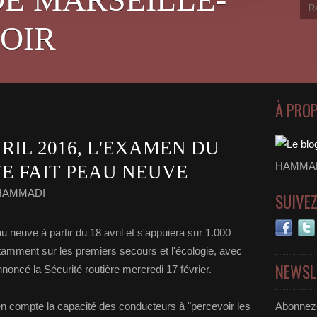
OIR
À PRO
VRIL 2016, L'EXAMEN DU
HAMMADI
E FAIT PEAU NEUVE
 HAMMADI
SUIVE
u neuve à partir du 18 avril et s'appuiera sur 1.000
otamment sur les premiers secours et l'écologie, avec
NEWSL
nnoncé la Sécurité routière mercredi 17 février.
 compte la capacité des conducteurs à "percevoir les
Abonnez-