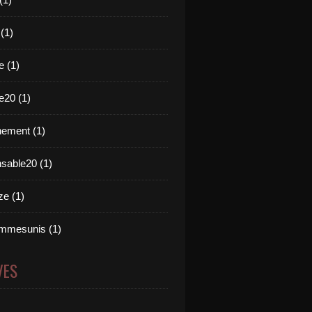
 (1)
e (1)
e20 (1)
ement (1)
nsable20 (1)
e (1)
mmesunis (1)
VES