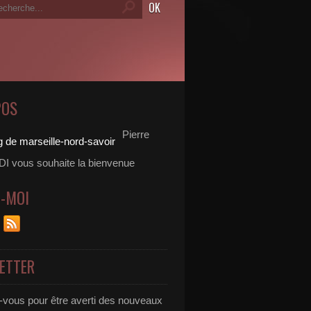
POS
Pierre
 vous souhaite la bienvenue
Z-MOI
ETTER
vous pour être averti des nouveaux