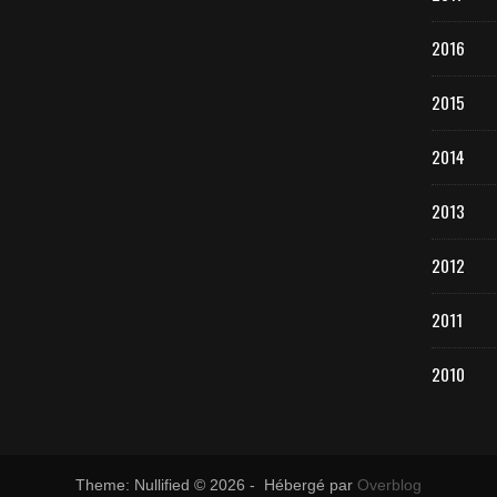
2016
2015
2014
2013
2012
2011
2010
Theme: Nullified © 2026 - Hébergé par
Overblog