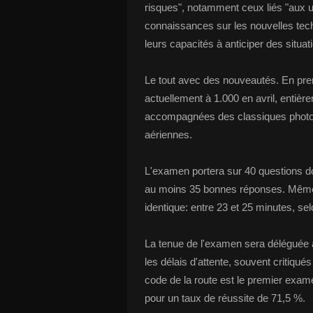
risques", notamment ceux liés "aux us
connaissances sur les nouvelles tech
leurs capacités à anticiper des situat
Le tout avec des nouveautés. En prem
actuellement à 1.000 en avril, entiè
accompagnées des classiques photo
aériennes.
L'examen portera sur 40 questions don
au moins 35 bonnes réponses. Même si
identique: entre 23 et 25 minutes, sel
La tenue de l'examen sera déléguée à
les délais d'attente, souvent critiqué
code de la route est le premier exame
pour un taux de réussite de 71,5 %.