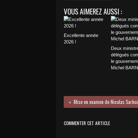
VOUS AIMEREZ AUSSI :
Excellente année
2026 !
Deux ministr
délégués com
le gouvernem
Michel BAR
COMMENTER CET ARTICLE