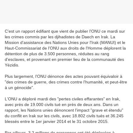
C'est un rapport édifiant que vient de publier l'ONU ce mardi sur
les crimes commis par les djihadistes de Daech en Irak. La
Mission d'assistance des Nations Unies pour l'Irak (MANUI) et le
Haut-Commissariat de l'ONU aux droits de l'Homme déplorent la
détention de plus de 3.500 personnes, réduites au rang
d'esclaves, et provenant en premier lieu de la communauté des
Yézidis.
Plus largement, l'ONU dénonce des actes pouvant équivaloir à
"des crimes de guerre, des crimes contre l'humanité, et peut-être
à un génocide".
L'ONU a déploré mardi des "pertes civiles effarantes" en Irak,
avec près de 19.000 civils tué en près de deux ans. Dans un
rapport, les Nations unies dénoncent l'impact "grave et étendu"
du conflit en Irak sur les civils, avec 18.802 civils tués et 36.245
blessés entre le 1er janvier 2014 et le 31 octobre 2015.
Par ailleurs, 3,2 millions de personnes ont été déplacées à