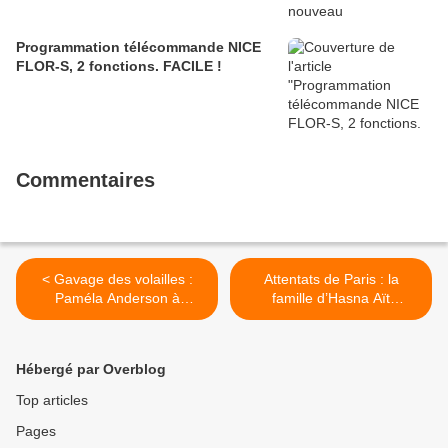
Programmation télécommande NICE
FLOR-S, 2 fonctions. FACILE !
Commentaires
< Gavage des volailles :
Attentats de Paris : la
Paméla Anderson à
famille d’Hasna Aït
l'Assemblée
Boulahcen porte plainte >
Hébergé par Overblog
Top articles
Pages