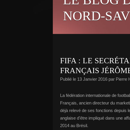
NORD-SAV
FIFA : LE SECRÉT
FRANÇAIS JÉRÔME
Publié le
13 Janvier 2016
par Pierr
La fédération internationale de footb
Français, ancien directeur du marketi
déjà relevé de ses fonctions depuis 
anglaise d'être impliqué dans une aff
2014 au Brésil.