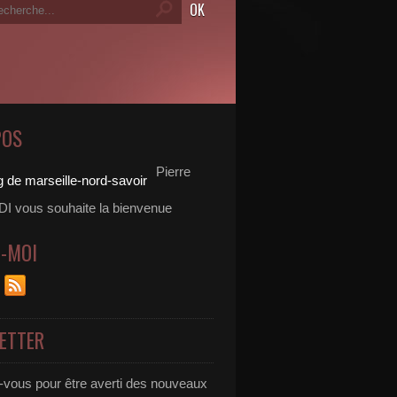
POS
Pierre
 vous souhaite la bienvenue
Z-MOI
ETTER
vous pour être averti des nouveaux