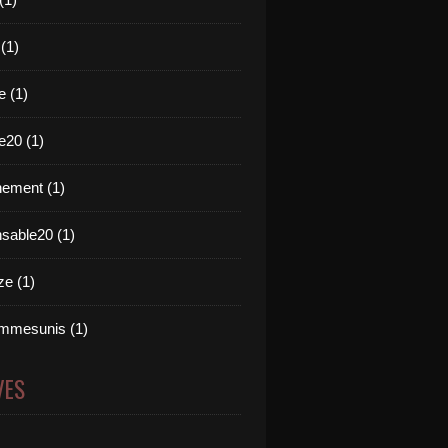
 (1)
e (1)
e20 (1)
ement (1)
nsable20 (1)
e (1)
mmesunis (1)
VES