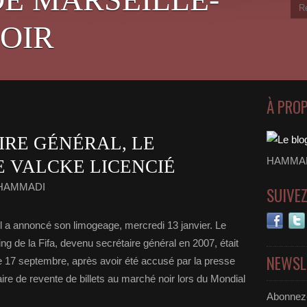
OIR
À PRO
AIRE GÉNÉRAL, LE
HAMMADI
 VALCKE LICENCIÉ
e HAMMADI
SUIVE
all a annoncé son limogeage, mercredi 13 janvier. Le
ng de la Fifa, devenu secrétaire général en 2007, était
NEWSL
le 17 septembre, après avoir été accusé par la presse
aire de revente de billets au marché noir lors du Mondial
Abonnez-