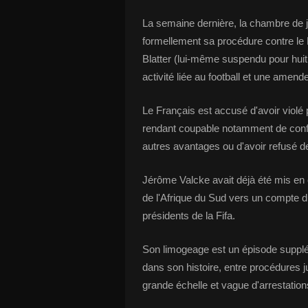
La semaine dernière, la chambre de ju
formellement sa procédure contre le 
Blatter (lui-même suspendu pour huit
activité liée au football et une amen
Le Français est accusé d'avoir violé p
rendant coupable notamment de conflit
autres avantages ou d'avoir refusé de c
Jérôme Valcke avait déjà été mis en c
de l'Afrique du Sud vers un compte d
présidents de la Fifa.
Son limogeage est un épisode supplém
dans son histoire, entre procédures j
grande échelle et vague d'arrestation