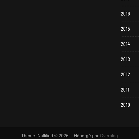
2016
2015
2014
2013
2012
2011
2010
Theme: Nullified © 2026 - Hébergé par
Overblog