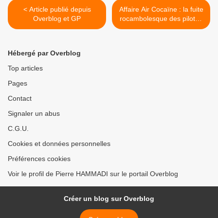
< Article publié depuis
Affaire Air Cocaïne : la fuite
Overblog et GP
rocambolesque des pilotes
français. Bruno Odos et
Pascal Fauret, les... >
Hébergé par Overblog
Top articles
Pages
Contact
Signaler un abus
C.G.U.
Cookies et données personnelles
Préférences cookies
Voir le profil de Pierre HAMMADI sur le portail Overblog
Créer un blog sur Overblog