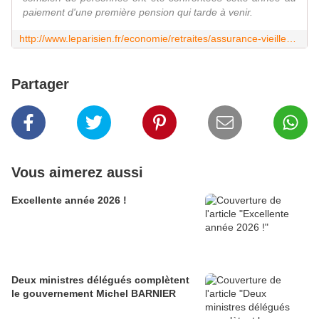
paiement d'une première pension qui tarde à venir.
http://www.leparisien.fr/economie/retraites/assurance-vieillesse-des-milliers-de-retraites-toujours-sans-pension-27-10-2015-5222473.php
Partager
Vous aimerez aussi
Excellente année 2026 !
Deux ministres délégués complètent
le gouvernement Michel BARNIER