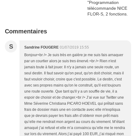
Commentaires
S
Sandrine FOUGERE
01/07/2019 15:55
Bonjour<br /> Je suis très en galère je me suis fais arnaquer
par un courtier alors je suis tres énervé.<br /> Rien n'est
jamais toute à fait jouer. Il n'y a jamais une seule route, un
seul destin. Il faut savoir qu'on peut, qu'on doit choisir, mais il
faut vouloir choisir, croire que c'est possible. Le destin, c'est
avec ses propres mains qu'on le construit, qu'il est toujours
une route ouverte. Que tant qu'il y a un souffle de vie, il a
espoir de choisir et de changer.<br /> J’ai vue sur Twitter une
Mme Séverine Christiana PICARO HOEVEL qui prêtait sans
frais de dossier mais une en contacte avec elle m'expliqua
que je devrais payer les frais afin d’obtenir mon prêt mais
qu’elle me rendrait mon argent au cours du virement. M’étant
arnaqué j’ai refusé et elle m’a convaincu qu’elle me le rendra
sur lors du virement. Alors j’ai payé 100 EUR, j’ai risqué mon