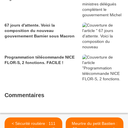
67 jours d'attente. Voici la
composition du nouveau
gouvernement Barnier sous Macron
Programmation télécommande NICE
FLOR-S, 2 fonctions. FACILE !
Commentaires
< Sécurité routière : 111
Meurtre du petit Bastien :