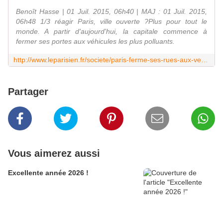
Benoît Hasse | 01 Juil. 2015, 06h40 | MAJ : 01 Juil. 2015,
06h48 1/3 réagir Paris, ville ouverte ?Plus pour tout le
monde. A partir d'aujourd'hui, la capitale commence à
fermer ses portes aux véhicules les plus polluants.
http://www.leparisien.fr/societe/paris-ferme-ses-rues-aux-vehicules-polluants-01-07-2015-4909209.php
Partager
Vous aimerez aussi
Excellente année 2026 !