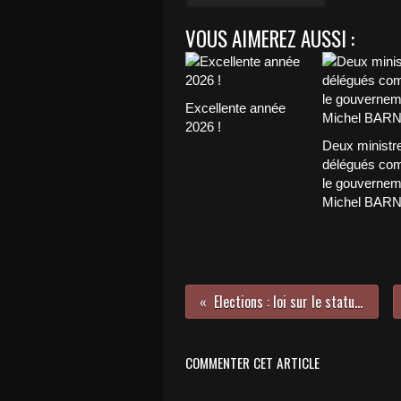
VOUS AIMEREZ AUSSI :
Excellente année
2026 !
Deux ministr
délégués com
le gouvernem
Michel BAR
Elections : loi sur le statut de l'élu
COMMENTER CET ARTICLE