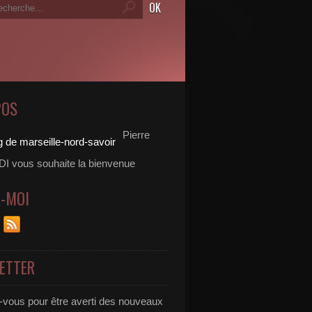
POS
Pierre
 vous souhaite la bienvenue
Z-MOI
ETTER
vous pour être averti des nouveaux