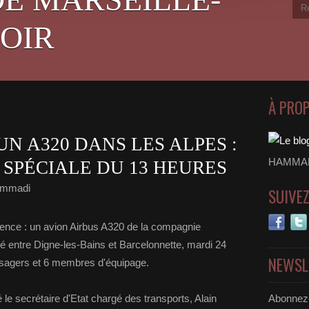
OIR
À PRO
UN A320 DANS LES ALPES :
HAMMADI
 SPÉCIALE DU 13 HEURES
ammadi
SUIVE
ence : un avion Airbus A320 de la compagnie
entre Digne-les-Bains et Barcelonnette, mardi 24
NEWSL
sagers et 6 membres d'équipage.
é le secrétaire d'Etat chargé des transports, Alain
Abonnez-