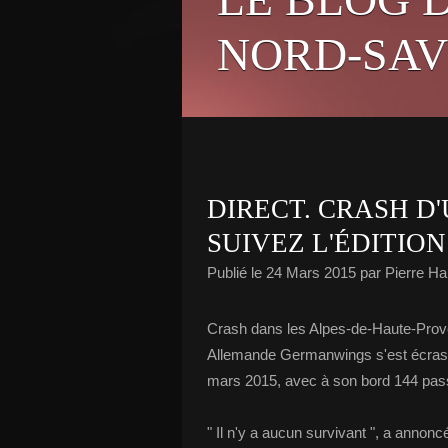
NORD-SAV
DIRECT. CRASH D'
SUIVEZ L'ÉDITION
Publié le
24 Mars 2015
par Pierre H
Crash dans les Alpes-de-Haute-Prov
Allemande Germanwings s'est écrasé 
mars 2015, avec à son bord 144 pas
" Il n'y a aucun survivant ", a annonc