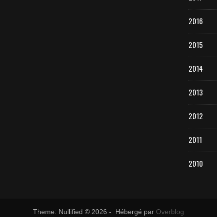
2016
2015
2014
2013
2012
2011
2010
Theme: Nullified © 2026 - Hébergé par
Overblog