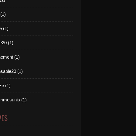
 (1)
e (1)
e20 (1)
ement (1)
nsable20 (1)
e (1)
mmesunis (1)
VES