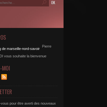
POS
Pierre
 vous souhaite la bienvenue
Z-MOI
ETTER
vous pour être averti des nouveaux