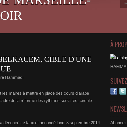
OIR
À PRO
BELKACEM, CIBLE D'UNE
HAMMADI
QUE
rre Hammadi
SUIVE
nt les maires à mettre en place des cours d'arabe
cadre de la réforme des rythmes scolaires, circule
NEWSL
e a dénoncé ce faux et annoncé lundi 8 septembre 2014
Abonnez-