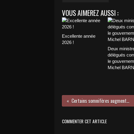
VOUS AIMEREZ AUSSI :
Excellente année
2026 !
Deux ministr
délégués com
le gouvernem
Michel BAR
Certains somnifères augmenteraient le risque d'Alzheimer
COMMENTER CET ARTICLE