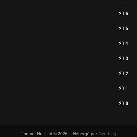
2016
2015
2014
2013
2012
2011
2010
Theme: Nullified © 2026 - Hébergé par
Overblog