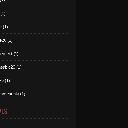
 (1)
e (1)
e20 (1)
ement (1)
nsable20 (1)
e (1)
mmesunis (1)
VES