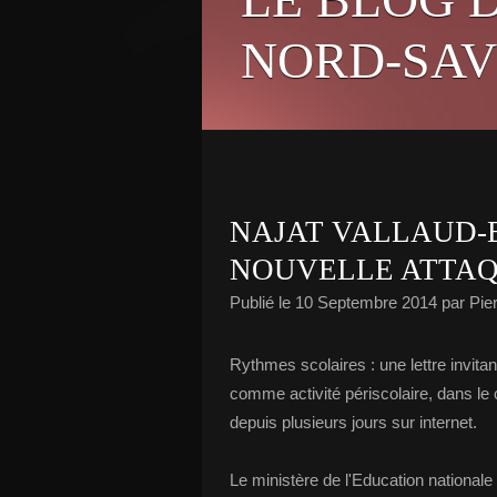
NORD-SAV
NAJAT VALLAUD-
NOUVELLE ATTA
Publié le
10 Septembre 2014
par Pie
Rythmes scolaires : une lettre invita
comme activité périscolaire, dans le 
depuis plusieurs jours sur internet.
Le ministère de l'Education national