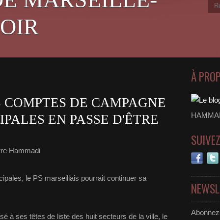
OIR
À PRO
ES COMPTES DE CAMPAGNE
HAMMADI
IPALES EN PASSE D'ÊTRE
SUIVE
rre Hammadi
ipales, le PS marseillais pourrait continuer sa
NEWSL
Abonnez-
 ses têtes de liste des huit secteurs de la ville, le