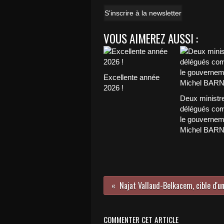
S'inscrire à la newsletter
VOUS AIMEREZ AUSSI :
Excellente année
2026 !
Deux ministr
délégués com
le gouvernem
Michel BAR
COMMENTER CET ARTICLE