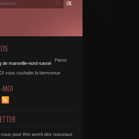
POS
Pierre
 vous souhaite la bienvenue
Z-MOI
ETTER
vous pour être averti des nouveaux