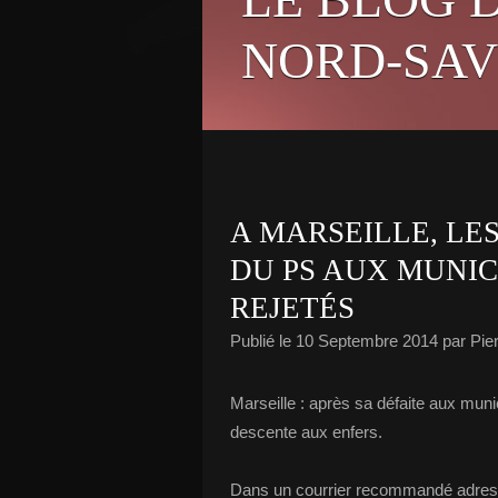
NORD-SAV
A MARSEILLE, L
DU PS AUX MUNIC
REJETÉS
Publié le
10 Septembre 2014
par Pie
Marseille : après sa défaite aux munic
descente aux enfers.
Dans un courrier recommandé adressé à