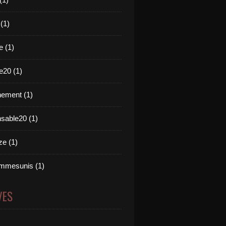
 (1)
e (1)
e20 (1)
ement (1)
nsable20 (1)
e (1)
mmesunis (1)
VES