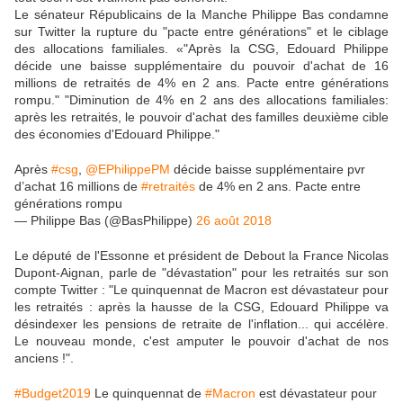
Le sénateur Républicains de la Manche Philippe Bas condamne
sur Twitter la rupture du "pacte entre générations" et le ciblage
des allocations familiales. «"Après la CSG, Edouard Philippe
décide une baisse supplémentaire du pouvoir d'achat de 16
millions de retraités de 4% en 2 ans. Pacte entre générations
rompu." "Diminution de 4% en 2 ans des allocations familiales:
après les retraités, le pouvoir d'achat des familles deuxième cible
des économies d'Edouard Philippe."
Après
#csg
,
@EPhilippePM
décide baisse supplémentaire pvr
d’achat 16 millions de
#retraités
de 4% en 2 ans. Pacte entre
générations rompu
— Philippe Bas (@BasPhilippe)
26 août 2018
Le député de l'Essonne et président de Debout la France Nicolas
Dupont-Aignan, parle de "dévastation" pour les retraités sur son
compte Twitter : "Le quinquennat de Macron est dévastateur pour
les retraités : après la hausse de la CSG, Edouard Philippe va
désindexer les pensions de retraite de l'inflation... qui accélère.
Le nouveau monde, c'est amputer le pouvoir d'achat de nos
anciens !".
#Budget2019
Le quinquennat de
#Macron
est dévastateur pour