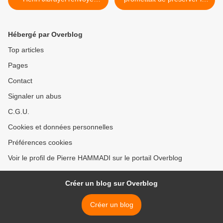
devant la justice
niveau de vie des retraités
>
Hébergé par Overblog
Top articles
Pages
Contact
Signaler un abus
C.G.U.
Cookies et données personnelles
Préférences cookies
Voir le profil de Pierre HAMMADI sur le portail Overblog
Créer un blog sur Overblog
Créer un blog