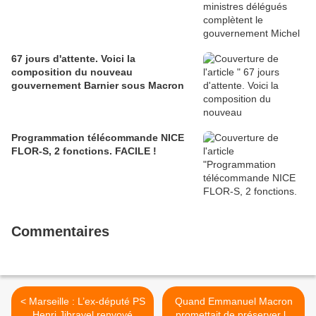
67 jours d'attente. Voici la
composition du nouveau
gouvernement Barnier sous Macron
Programmation télécommande NICE
FLOR-S, 2 fonctions. FACILE !
Commentaires
< Marseille : L’ex-député PS
Quand Emmanuel Macron
Henri Jibrayel renvoyé
promettait de préserver le