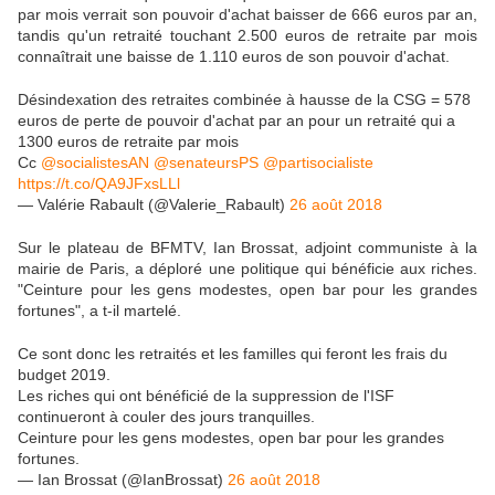
par mois verrait son pouvoir d'achat baisser de 666 euros par an,
tandis qu'un retraité touchant 2.500 euros de retraite par mois
connaîtrait une baisse de 1.110 euros de son pouvoir d'achat.
Désindexation des retraites combinée à hausse de la CSG = 578
euros de perte de pouvoir d'achat par an pour un retraité qui a
1300 euros de retraite par mois
Cc
@socialistesAN
@senateursPS
@partisocialiste
https://t.co/QA9JFxsLLl
— Valérie Rabault (@Valerie_Rabault)
26 août 2018
Sur le plateau de BFMTV, Ian Brossat, adjoint communiste à la
mairie de Paris, a déploré une politique qui bénéficie aux riches.
"Ceinture pour les gens modestes, open bar pour les grandes
fortunes", a t-il martelé.
Ce sont donc les retraités et les familles qui feront les frais du
budget 2019.
Les riches qui ont bénéficié de la suppression de l'ISF
continueront à couler des jours tranquilles.
Ceinture pour les gens modestes, open bar pour les grandes
fortunes.
— Ian Brossat (@IanBrossat)
26 août 2018