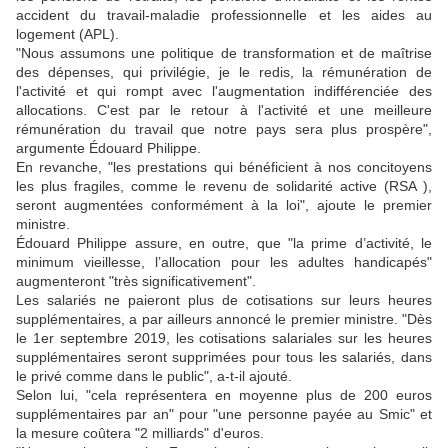
accident du travail-maladie professionnelle et les aides au
logement (APL).
"Nous assumons une politique de transformation et de maîtrise
des dépenses, qui privilégie, je le redis, la rémunération de
l'activité et qui rompt avec l'augmentation indifférenciée des
allocations. C'est par le retour à l'activité et une meilleure
rémunération du travail que notre pays sera plus prospère",
argumente Édouard Philippe.
En revanche, "les prestations qui bénéficient à nos concitoyens
les plus fragiles, comme le revenu de solidarité active (RSA ),
seront augmentées conformément à la loi", ajoute le premier
ministre.
Édouard Philippe assure, en outre, que "la prime d’activité, le
minimum vieillesse, l’allocation pour les adultes handicapés"
augmenteront "très significativement".
Les salariés ne paieront plus de cotisations sur leurs heures
supplémentaires, a par ailleurs annoncé le premier ministre. "Dès
le 1er septembre 2019, les cotisations salariales sur les heures
supplémentaires seront supprimées pour tous les salariés, dans
le privé comme dans le public", a-t-il ajouté.
Selon lui, "cela représentera en moyenne plus de 200 euros
supplémentaires par an" pour "une personne payée au Smic" et
la mesure coûtera "2 milliards" d'euros.