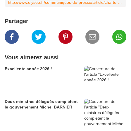
http://www.elysee.fr/communiques-de-presse/article/charte-de-transparence-relative-au-statut-du-conjoint-du-chef-de-l-etat/
Partager
Vous aimerez aussi
Excellente année 2026 !
Deux ministres délégués complètent
le gouvernement Michel BARNIER