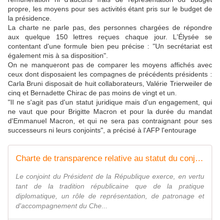
propre, les moyens pour ses activités étant pris sur le budget de
la présidence.
La charte ne parle pas, des personnes chargées de répondre
aux quelque 150 lettres reçues chaque jour. L'Élysée se
contentant d'une formule bien peu précise : "Un secrétariat est
également mis à sa disposition".
On ne manqueront pas de comparer les moyens affichés avec
ceux dont disposaient les compagnes de précédents présidents :
Carla Bruni disposait de huit collaborateurs, Valérie Trierweiler de
cinq et Bernadette Chirac de pas moins de vingt et un.
"Il ne s'agit pas d'un statut juridique mais d'un engagement, qui
ne vaut que pour Brigitte Macron et pour la durée du mandat
d'Emmanuel Macron, et qui ne sera pas contraignant pour ses
successeurs ni leurs conjoints", a précisé à l'AFP l'entourage
Charte de transparence relative au statut du conjoint du Chef de l'Etat
Le conjoint du Président de la République exerce, en vertu
tant de la tradition républicaine que de la pratique
diplomatique, un rôle de représentation, de patronage et
d'accompagnement du Che...