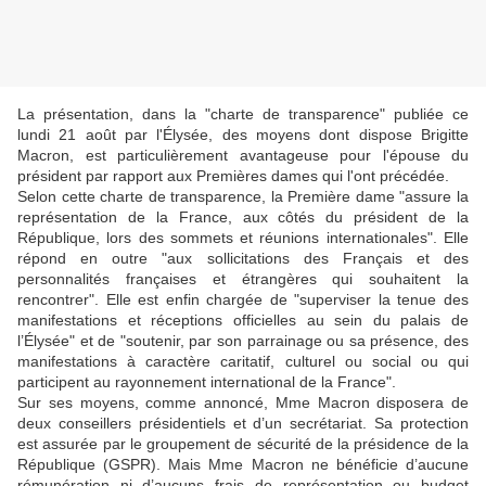
La présentation, dans la "charte de transparence" publiée ce
lundi 21 août par l'Élysée, des moyens dont dispose Brigitte
Macron, est particulièrement avantageuse pour l'épouse du
président par rapport aux Premières dames qui l'ont précédée.
Selon cette charte de transparence, la Première dame "assure la
représentation de la France, aux côtés du président de la
République, lors des sommets et réunions internationales". Elle
répond en outre "aux sollicitations des Français et des
personnalités françaises et étrangères qui souhaitent la
rencontrer". Elle est enfin chargée de "superviser la tenue des
manifestations et réceptions officielles au sein du palais de
l’Élysée" et de "soutenir, par son parrainage ou sa présence, des
manifestations à caractère caritatif, culturel ou social ou qui
participent au rayonnement international de la France".
Sur ses moyens, comme annoncé, Mme Macron disposera de
deux conseillers présidentiels et d’un secrétariat. Sa protection
est assurée par le groupement de sécurité de la présidence de la
République (GSPR). Mais Mme Macron ne bénéficie d’aucune
rémunération ni d’aucuns frais de représentation ou budget