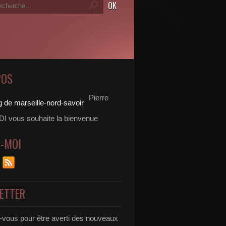
POS
Pierre
 vous souhaite la bienvenue
Z-MOI
ETTER
vous pour être averti des nouveaux