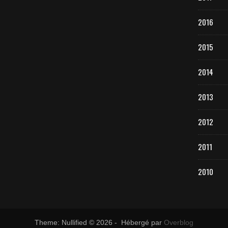
2016
2015
2014
2013
2012
2011
2010
Theme: Nullified © 2026 - Hébergé par
Overblog