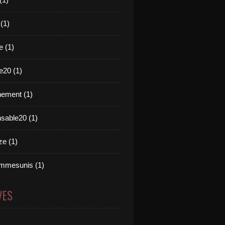
 (1)
e (1)
e20 (1)
ement (1)
nsable20 (1)
e (1)
mmesunis (1)
VES