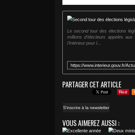
Le second tour des élections légi
millions d'électeurs appelés aux 
l'Intérieur pour l...
PARTAGER CET ARTICLE
S'inscrire à la newsletter
VOUS AIMEREZ AUSSI :