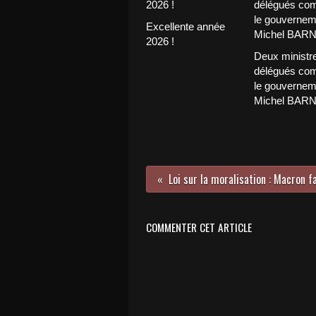
Excellente année
2026 !
Deux ministr
délégués com
le gouvernem
Michel BAR
COMMENTER CET ARTICLE