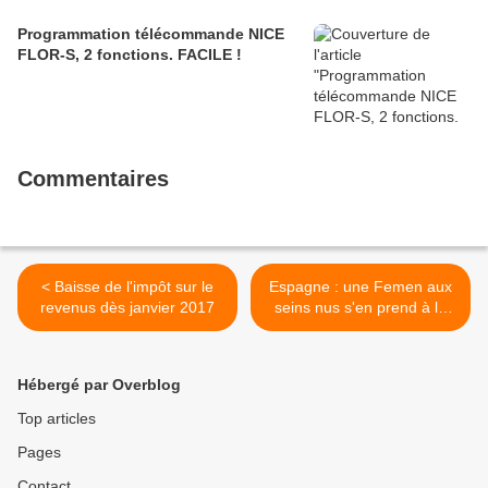
Programmation télécommande NICE
FLOR-S, 2 fonctions. FACILE !
Commentaires
< Baisse de l'impôt sur le
Espagne : une Femen aux
revenus dès janvier 2017
seins nus s'en prend à la
statue de cire de Donald
Trump >
Hébergé par Overblog
Top articles
Pages
Contact