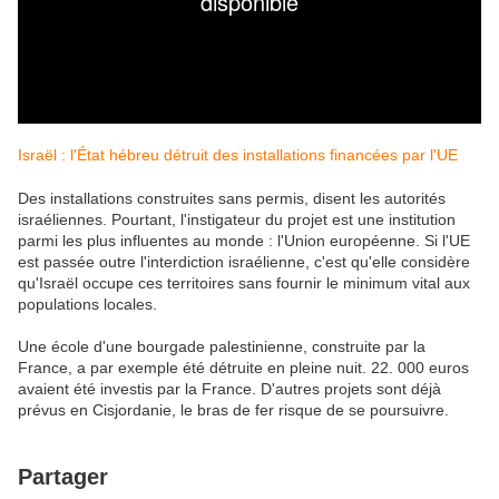
Israël : l'État hébreu détruit des installations financées par l'UE
Des installations construites sans permis, disent les autorités
israéliennes. Pourtant, l'instigateur du projet est une institution
parmi les plus influentes au monde : l'Union européenne. Si l'UE
est passée outre l'interdiction israélienne, c'est qu'elle considère
qu'Israël occupe ces territoires sans fournir le minimum vital aux
populations locales.
Une école d'une bourgade palestinienne, construite par la
France, a par exemple été détruite en pleine nuit. 22. 000 euros
avaient été investis par la France. D'autres projets sont déjà
prévus en Cisjordanie, le bras de fer risque de se poursuivre.
Partager