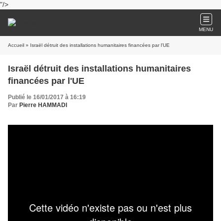
"/>
MENU
Accueil
» Israël détruit des installations humanitaires financées par l'UE
Israël détruit des installations humanitaires
financées par l'UE
Publié le 16/01/2017 à 16:19
Par
Pierre HAMMADI