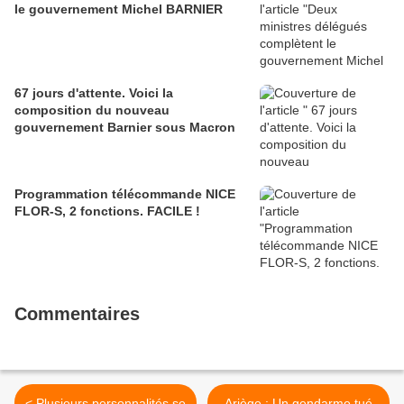
le gouvernement Michel BARNIER
67 jours d'attente. Voici la
composition du nouveau
gouvernement Barnier sous Macron
Programmation télécommande NICE
FLOR-S, 2 fonctions. FACILE !
Commentaires
< Plusieurs personnalités se
Ariège : Un gendarme tué