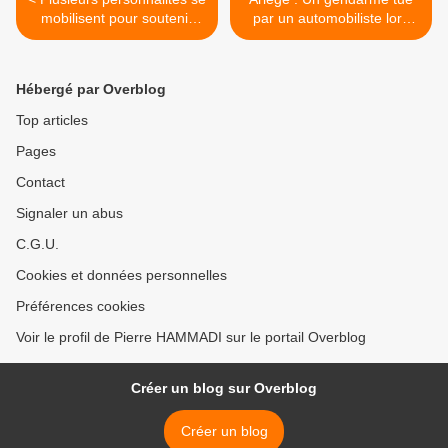
mobilisent pour soutenir
par un automobiliste lors
Hollande
d'un contrôle routier >
Hébergé par Overblog
Top articles
Pages
Contact
Signaler un abus
C.G.U.
Cookies et données personnelles
Préférences cookies
Voir le profil de Pierre HAMMADI sur le portail Overblog
Créer un blog sur Overblog
Créer un blog