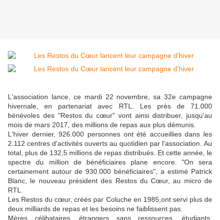
L'association lance, ce mardi 22 novembre, sa 32e campagne
hivernale, en partenariat avec RTL. Les près de 71.000
bénévoles des "Restos du cœur" vont ainsi distribuer, jusqu'au
mois de mars 2017, des millions de repas aux plus démunis.
L'hiver dernier, 926.000 personnes ont été accueillies dans les
2.112 centres d'activités ouverts au quotidien par l'association. Au
total, plus de 132,5 millions de repas distribués. Et cette année, le
spectre du million de bénéficiaires plane encore. "On sera
certainement autour de 930.000 bénéficiaires", a estimé Patrick
Blanc, le nouveau président des Restos du Cœur, au micro de
RTL.
Les Restos du cœur, créés par Coluche en 1985,ont servi plus de
deux milliards de repas et les besoins ne faiblissent pas.
Mères célibataires, étrangers sans ressources, étudiants,