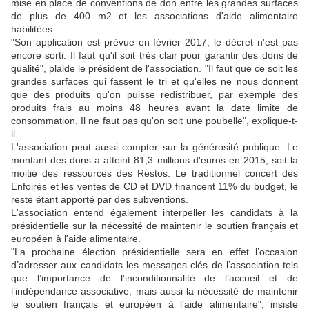
mise en place de conventions de don entre les grandes surfaces
de plus de 400 m2 et les associations d'aide alimentaire
habilitées.
"Son application est prévue en février 2017, le décret n'est pas
encore sorti. Il faut qu'il soit très clair pour garantir des dons de
qualité", plaide le président de l'association. "Il faut que ce soit les
grandes surfaces qui fassent le tri et qu'elles ne nous donnent
que des produits qu'on puisse redistribuer, par exemple des
produits frais au moins 48 heures avant la date limite de
consommation. Il ne faut pas qu'on soit une poubelle", explique-t-
il.
L'association peut aussi compter sur la générosité publique. Le
montant des dons a atteint 81,3 millions d'euros en 2015, soit la
moitié des ressources des Restos. Le traditionnel concert des
Enfoirés et les ventes de CD et DVD financent 11% du budget, le
reste étant apporté par des subventions.
L'association entend également interpeller les candidats à la
présidentielle sur la nécessité de maintenir le soutien français et
européen à l'aide alimentaire.
"La prochaine élection présidentielle sera en effet l’occasion
d’adresser aux candidats les messages clés de l’association tels
que l’importance de l’inconditionnalité de l’accueil et de
l’indépendance associative, mais aussi la nécessité de maintenir
le soutien français et européen à l’aide alimentaire", insiste