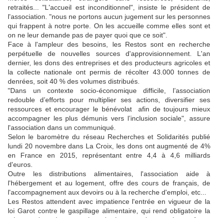
retraités... "L'accueil est inconditionnel", insiste le président de
l'association. "nous ne portons aucun jugement sur les personnes
qui frappent à notre porte. On les accueille comme elles sont et
on ne leur demande pas de payer quoi que ce soit".
Face à l'ampleur des besoins, les Restos sont en recherche
perpétuelle de nouvelles sources d'approvisionnement. L'an
dernier, les dons des entreprises et des producteurs agricoles et
la collecte nationale ont permis de récolter 43.000 tonnes de
denrées, soit 40 % des volumes distribués.
"Dans un contexte socio-économique difficile, l’association
redouble d’efforts pour multiplier ses actions, diversifier ses
ressources et encourager le bénévolat afin de toujours mieux
accompagner les plus démunis vers l’inclusion sociale", assure
l'association dans un communiqué.
Selon le baromètre du réseau Recherches et Solidarités publié
lundi 20 novembre dans La Croix, les dons ont augmenté de 4%
en France en 2015, représentant entre 4,4 à 4,6 milliards
d'euros.
Outre les distributions alimentaires, l'association aide à
l'hébergement et au logement, offre des cours de français, de
l'accompagnement aux devoirs ou à la recherche d'emploi, etc...
Les Restos attendent avec impatience l'entrée en vigueur de la
loi Garot contre le gaspillage alimentaire, qui rend obligatoire la