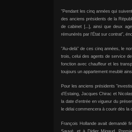
"Pendant les cinq années qui suivent 
des anciens présidents de la Républ
de cabinet [...], ainsi que deux ag
rémunérés par l'État sur contrat", én
"Au-delà" de ces cinq années, le n
trois, celui des agents de service de
fonction avec chauffeur et les transp
toujours un appartement meublé ainsi
Pour les anciens présidents "investi
d'Estaing, Jacques Chirac et Nicola
la date d'entrée en vigueur du prése
le délai commencera à courir dès la c
François Hollande avait demandé fi
Sauvé, et à Didier Migaud, Premie