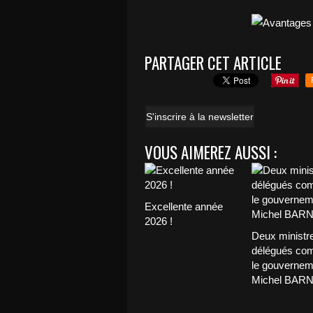
PARTAGER CET ARTICLE
S'inscrire à la newsletter
VOUS AIMEREZ AUSSI :
Excellente année
2026 !
Deux ministr
délégués com
le gouvernem
Michel BAR