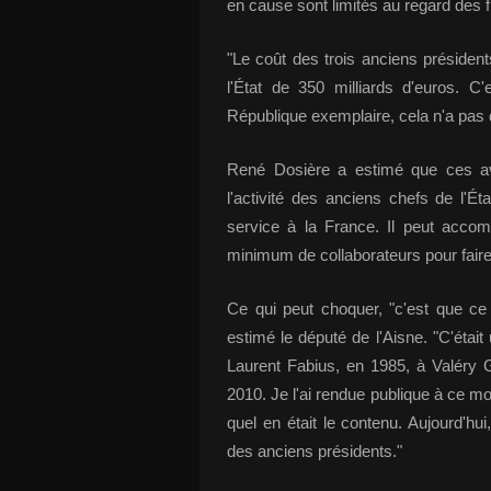
en cause sont limités au regard des 
"Le coût des trois anciens président
l'État de 350 milliards d'euros. 
République exemplaire, cela n'a pas d
René Dosière a estimé que ces av
l'activité des anciens chefs de l'É
service à la France. Il peut accom
minimum de collaborateurs pour faire 
Ce qui peut choquer, "c'est que ce d
estimé le député de l'Aisne. "C'était
Laurent Fabius, en 1985, à Valéry Gi
2010. Je l'ai rendue publique à ce m
quel en était le contenu. Aujourd'hui
des anciens présidents."