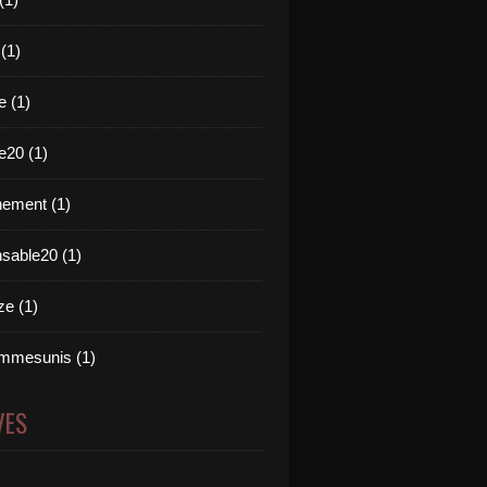
 (1)
e (1)
e20 (1)
ement (1)
nsable20 (1)
e (1)
mmesunis (1)
VES