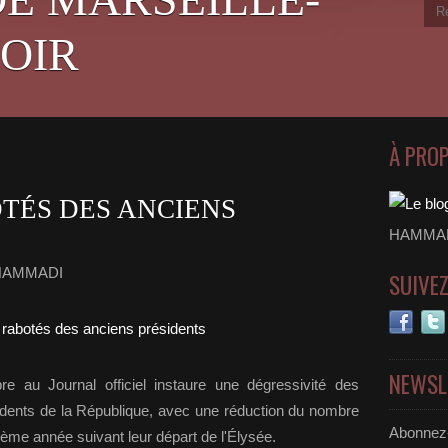
OIR
À PRO
TÉS DES ANCIENS
HAMMADI
 HAMMADI
SUIVE
NEWSL
e au Journal officiel instaure une dégressivité des
ents de la République, avec une réduction du nombre
Abonnez-
ième année suivant leur départ de l'Élysée.