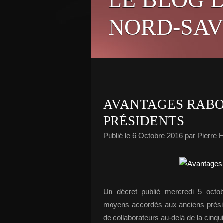
NORD-SAV
AVANTAGES RABO
PRÉSIDENTS
Publié le
6 Octobre 2016
par Pierre
Un décret publié mercredi 5 octobr
moyens accordés aux anciens présid
de collaborateurs au-delà de la cinqu