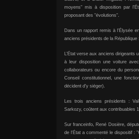
moyens" mis à disposition par l'É
proposant des "évolutions".
Dans un rapport remis à l'Élysée e
anciens présidents de la République 
L’État verse aux anciens dirigeants u
à leur disposition une voiture ave
collaborateurs ou encore du perso
Conseil constitutionnel, une fonctio
décident d’y siéger).
Les trois anciens présidents : Va
Sarkozy, coûtent aux contribuables 10
Sur franceinfo, René Dosière, déput
de l'État a commenté le dispositif 