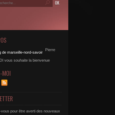
POS
Pierre
 vous souhaite la bienvenue
Z-MOI
ETTER
vous pour être averti des nouveaux