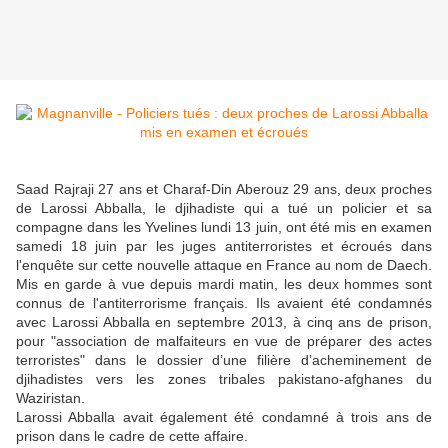
Saad Rajraji 27 ans et Charaf-Din Aberouz 29 ans, deux proches
de Larossi Abballa, le djihadiste qui a tué un policier et sa
compagne dans les Yvelines lundi 13 juin, ont été mis en examen
samedi 18 juin par les juges antiterroristes et écroués dans
l'enquête sur cette nouvelle attaque en France au nom de Daech.
Mis en garde à vue depuis mardi matin, les deux hommes sont
connus de l'antiterrorisme français. Ils avaient été condamnés
avec Larossi Abballa en septembre 2013, à cinq ans de prison,
pour "association de malfaiteurs en vue de préparer des actes
terroristes" dans le dossier d’une filière d’acheminement de
djihadistes vers les zones tribales pakistano-afghanes du
Waziristan.
Larossi Abballa avait également été condamné à trois ans de
prison dans le cadre de cette affaire.