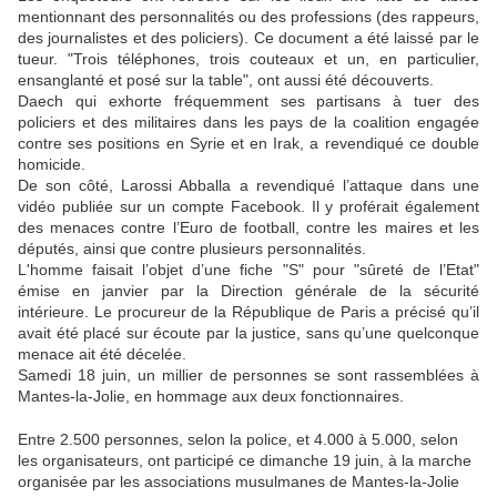
mentionnant des personnalités ou des professions (des rappeurs,
des journalistes et des policiers). Ce document a été laissé par le
tueur. "Trois téléphones, trois couteaux et un, en particulier,
ensanglanté et posé sur la table", ont aussi été découverts.
Daech qui exhorte fréquemment ses partisans à tuer des
policiers et des militaires dans les pays de la coalition engagée
contre ses positions en Syrie et en Irak, a revendiqué ce double
homicide.
De son côté, Larossi Abballa a revendiqué l’attaque dans une
vidéo publiée sur un compte Facebook. Il y proférait également
des menaces contre l’Euro de football, contre les maires et les
députés, ainsi que contre plusieurs personnalités.
L'homme faisait l’objet d’une fiche "S" pour "sûreté de l’Etat"
émise en janvier par la Direction générale de la sécurité
intérieure. Le procureur de la République de Paris a précisé qu’il
avait été placé sur écoute par la justice, sans qu’une quelconque
menace ait été décelée.
Samedi 18 juin, un millier de personnes se sont rassemblées à
Mantes-la-Jolie, en hommage aux deux fonctionnaires.
Entre 2.500 personnes, selon la police, et 4.000 à 5.000, selon
les organisateurs, ont participé ce dimanche 19 juin, à la marche
organisée par les associations musulmanes de Mantes-la-Jolie