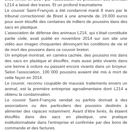
L214 a laissé des traces. Et un profond traumatisme.
Le couvoir Saint-François a été condamné mardi 8 mars par le
tribunal correctionnel de Brest à une amende de 19.000 euros
pour avoir étouffé des centaines de milliers de poussins dans des
sacs en plastique.
L’association de défense des animaux L214, qui s’était constituée
partie civile, avait publié en novembre 2014 sur son site une
vidéo aux images choquantes dénonçant les conditions de vie et
de mort des poussins dans ce couvoir breton.
Un employé montrait, en caméra cachée, des poussins mis dans
des sacs en plastique et étouffés, mais aussi jetés vivants dans
une benne à ordure ou passant encore vivants dans un broyeur.
Selon l’association, 100 000 poussins avaient été mis à mort de
cette façon en 2014.
Le couvoir, reconnu coupable de mauvais traitements envers un
animal, est la première entreprise agroalimentaire dont L214 a
obtenu la condamnation.
Le couvoir Saint-François vendait ou parfois donnait à des
associations ou des particuliers des poussins destinés à
alimenter des rapaces notamment. Avant d’être livrés, ils étaient
étouffés dans des sacs en plastique, une pratique
institutionnalisée dans l’entreprise et confirmée par des bons de
commande et des factures.