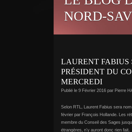
NORD-SAV
LAURENT FABIUS
PRÉSIDENT DU C
MERCREDI
Publié le
9 Février 2016
par Pierre 
Selon RTL, Laurent Fabius sera nomm
février par François Hollande. Les ré
membre du Conseil des Sages jusqu'en
étrangères, n'y auront donc rien fait.