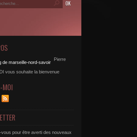
POS
Pierre
 vous souhaite la bienvenue
Z-MOI
ETTER
vous pour être averti des nouveaux