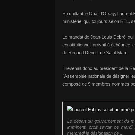
En quittant le Quai d'Orsay, Laurent
ministériel qui, toujours selon RTL, s
Le mandat de Jean-Louis Debré, qui 
constitutionnel, arrivait à échéance
de Renaud Denoix de Saint Marc.
Il revenait donc au président de la 
l'Assemblée nationale de désigner leu
composé de 9 membres nommés pour 9 
Le départ du gouvernement du min
imminent, croit savoir ce mardi
mercredi la désignation de ...