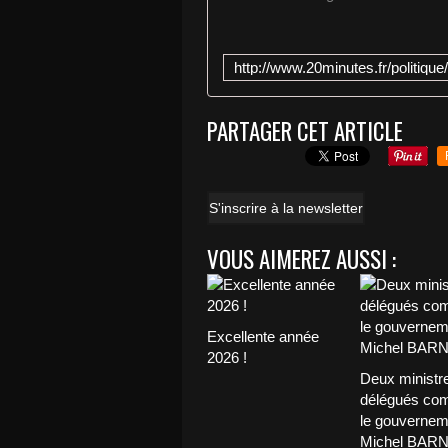
PARTAGER CET ARTICLE
S'inscrire à la newsletter
VOUS AIMEREZ AUSSI :
Excellente année
2026 !
Deux ministr
délégués com
le gouvernem
Michel BAR