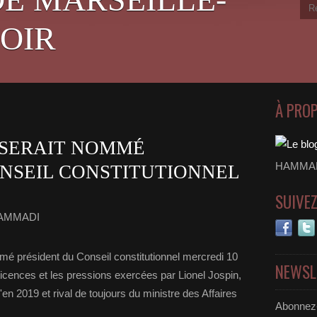
OIR
À PRO
 SERAIT NOMMÉ
HAMMADI
ONSEIL CONSTITUTIONNEL
SUIVE
HAMMADI
é président du Conseil constitutionnel mercredi 10
NEWSL
ticences et les pressions exercées par Lionel Jospin,
 2019 et rival de toujours du ministre des Affaires
Abonnez-