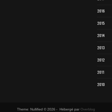
2016
2015
2014
2013
2012
2011
2010
Theme: Nullified © 2026 - Hébergé par
Overblog