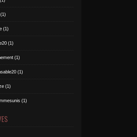
 (1)
e (1)
e20 (1)
ement (1)
nsable20 (1)
e (1)
mmesunis (1)
VES