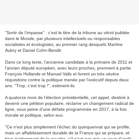
"Sortir de l’impasse" : c’est le titre de la tribune au vitriol publiée
dans le Monde, par plusieurs intellectuels ou responsables
socialistes et écologistes, au premier rang desquels Martine
Aubry et Daniel Cohn-Bendit.
Dans ce long texte, l’ancienne candidate à la primaire de 2011 et
l’ancien député européen, avec leurs proches, prennent à partie
François Hollande et Manuel Valls et livrent un très sévère
réquisitoire contre la politique menée par l’exécutif depuis deux
ans. "Trop, c’est trop !", estiment-ils.
A quatorze mois de l’élection présidentielle, cet appel, destiné à
devenir une pétition populaire, réclame un changement radical de
ligne, sous peine d’une défaite programmée en 2017, à la fois
morale et politique, selon eux.
"Ce n’est plus simplement l’échec du quinquennat qui se profile,
mais un affaiblissement durable de la France qui se prépare, et
bien évidemment de la gauche, s’il n’est pas mis un coup d’arrêt