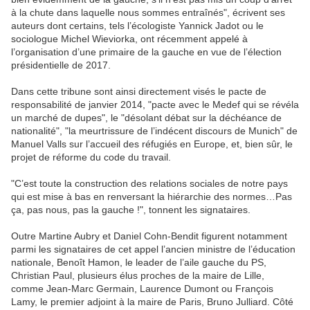
à la chute dans laquelle nous sommes entraînés", écrivent ses
auteurs dont certains, tels l’écologiste Yannick Jadot ou le
sociologue Michel Wieviorka, ont récemment appelé à
l’organisation d’une primaire de la gauche en vue de l’élection
présidentielle de 2017.
Dans cette tribune sont ainsi directement visés le pacte de
responsabilité de janvier 2014, "pacte avec le Medef qui se révéla
un marché de dupes", le "désolant débat sur la déchéance de
nationalité", "la meurtrissure de l’indécent discours de Munich" de
Manuel Valls sur l’accueil des réfugiés en Europe, et, bien sûr, le
projet de réforme du code du travail.
"C’est toute la construction des relations sociales de notre pays
qui est mise à bas en renversant la hiérarchie des normes…Pas
ça, pas nous, pas la gauche !", tonnent les signataires.
Outre Martine Aubry et Daniel Cohn-Bendit figurent notamment
parmi les signataires de cet appel l’ancien ministre de l’éducation
nationale, Benoît Hamon, le leader de l’aile gauche du PS,
Christian Paul, plusieurs élus proches de la maire de Lille,
comme Jean-Marc Germain, Laurence Dumont ou François
Lamy, le premier adjoint à la maire de Paris, Bruno Julliard. Côté