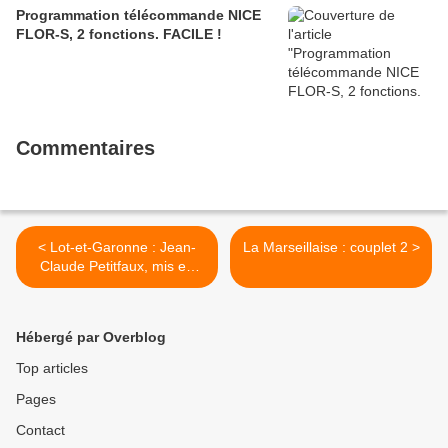
Programmation télécommande NICE
FLOR-S, 2 fonctions. FACILE !
Commentaires
< Lot-et-Garonne : Jean-
La Marseillaise : couplet 2 >
Claude Petitfaux, mis en
examen vendredi soir pour
le double meurtre d'un
couple...
Hébergé par Overblog
Top articles
Pages
Contact