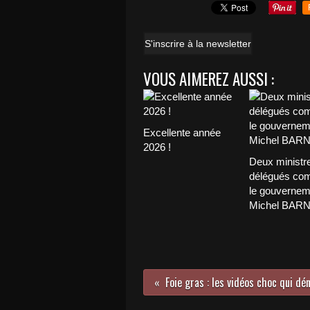
S'inscrire à la newsletter
VOUS AIMEREZ AUSSI :
Excellente année
2026 !
Deux ministr
délégués com
le gouvernem
Michel BAR