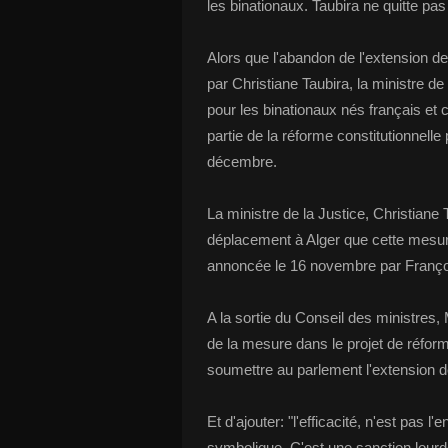
les binationaux. Taubira ne quitte pa
Alors que l'abandon de l'extension de
par Christiane Taubira, la ministre de
pour les binationaux nés français et 
partie de la réforme constitutionnell
décembre.
La ministre de la Justice, Christiane
déplacement à Alger que cette mesure,
annoncée le 16 novembre par François
A la sortie du Conseil des ministres, 
de la mesure dans le projet de réfor
soumettre au parlement l'extension de
Et d'ajouter: "l'efficacité, n'est pas
symbolique. C'est une sanction lourde 