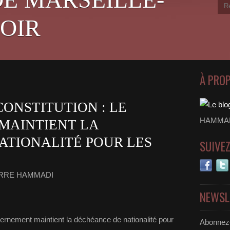
OIR
À PRO
ONSTITUTION : LE
HAMMADI
MAINTIENT LA
ATIONALITÉ POUR LES
SUIVE
ERRE HAMMADI
NEWSL
ernement maintient la déchéance de nationalité pour
Abonnez-