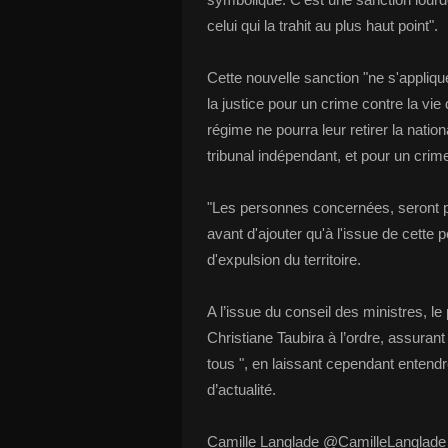
celui qui la trahit au plus haut point".
Cette nouvelle sanction "ne s'appli
la justice pour un crime contre la vie
régime ne pourra leur retirer la natio
tribunal indépendant, et pour un crim
"Les personnes concernées, seront p
avant d'ajouter qu'à l'issue de cette p
d'expulsion du territoire.
A l’issue du conseil des ministres, le
Christiane Taubira à l’ordre, assurant
tous ", en laissant cependant entendr
d’actualité.
Camille Langlade @CamilleLanglade