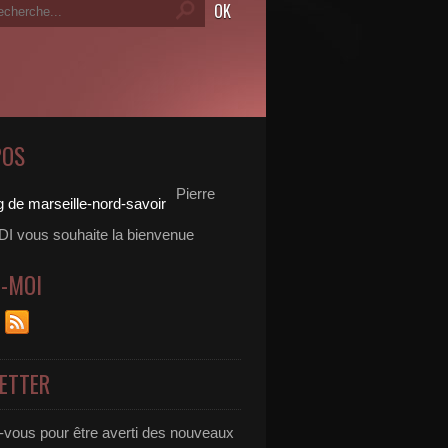
POS
Pierre
 vous souhaite la bienvenue
Z-MOI
ETTER
vous pour être averti des nouveaux