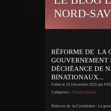
NORD-SAV
RÉFORME DE LA C
GOUVERNEMENT 
DÉCHÉANCE DE N
BINATIONAUX...
Publié le
23 Décembre 2015
par PI
Catégories :
#EtatdUrgence
Réforme de la Constitution : Le gouv