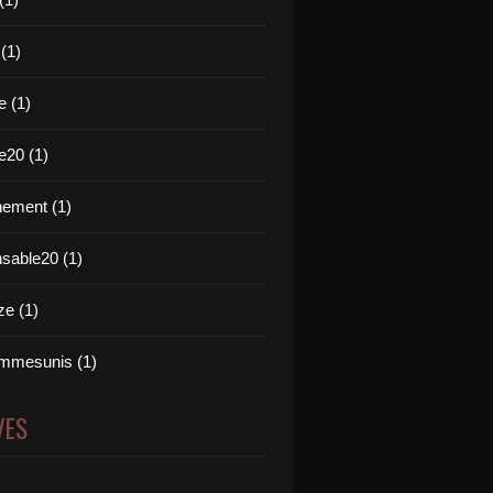
 (1)
e (1)
e20 (1)
ement (1)
nsable20 (1)
e (1)
mmesunis (1)
VES