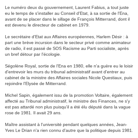
Le numéro deux du gouvernement, Laurent Fabius, a tout juste
eu le temps de s'installer au Conseil d'Etat, à sa sortie de l'Ena,
avant de se placer dans le sillage de François Mitterrand, dont il
est devenu le directeur de cabinet en 1979.
Le secrétaire d'Etat aux Affaires européennes, Harlem Désir : à
part une brève incursion dans le secteur privé comme animateur
de radio, il est passé de SOS Racisme au Parti socialiste, après
un bref détour par l'écologie.
Ségolène Royal, sortie de l'Ena en 1980, elle n'a guère eu le loisir
d'entrevoir les murs du tribunal administratif avant d'entrer au
cabinet de la ministre des Affaires sociales Nicole Questiaux, puis
rejoindre l'Elysée de Mitterrand.
Michel Sapin, également issu de la promotion Voltaire, également
affecté au Tribunal administratif, le ministre des Finances, ne s'y
est pas attardé non plus puisqu'il a été élu député dans la vague
rose de 1981. Il avait 29 ans.
Maître assistant à l'université pendant quelques années, Jean-
Yves Le Drian n'a rien connu d'autre que la politique depuis 1981.