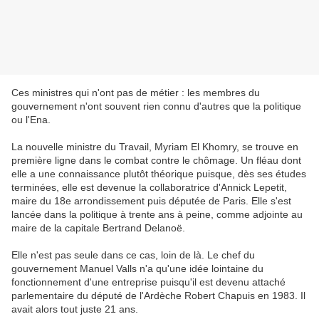
Ces ministres qui n'ont pas de métier : les membres du
gouvernement n'ont souvent rien connu d'autres que la politique
ou l'Ena.
La nouvelle ministre du Travail, Myriam El Khomry, se trouve en
première ligne dans le combat contre le chômage. Un fléau dont
elle a une connaissance plutôt théorique puisque, dès ses études
terminées, elle est devenue la collaboratrice d'Annick Lepetit,
maire du 18e arrondissement puis députée de Paris. Elle s'est
lancée dans la politique à trente ans à peine, comme adjointe au
maire de la capitale Bertrand Delanoë.
Elle n'est pas seule dans ce cas, loin de là. Le chef du
gouvernement Manuel Valls n'a qu'une idée lointaine du
fonctionnement d'une entreprise puisqu'il est devenu attaché
parlementaire du député de l'Ardèche Robert Chapuis en 1983. Il
avait alors tout juste 21 ans.