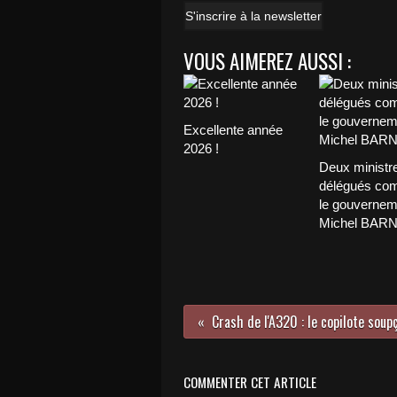
S'inscrire à la newsletter
VOUS AIMEREZ AUSSI :
Excellente année
2026 !
Deux ministr
délégués com
le gouvernem
Michel BAR
COMMENTER CET ARTICLE