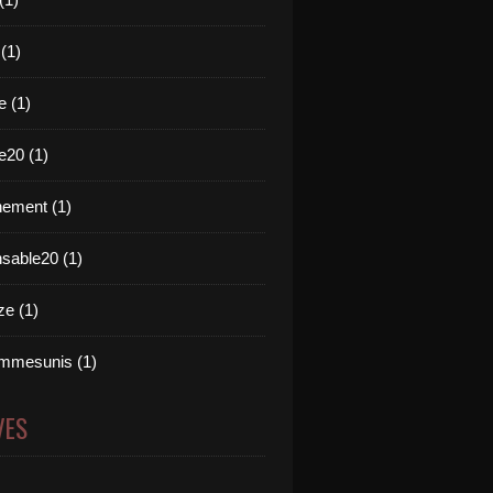
 (1)
e (1)
e20 (1)
ement (1)
nsable20 (1)
e (1)
mmesunis (1)
VES