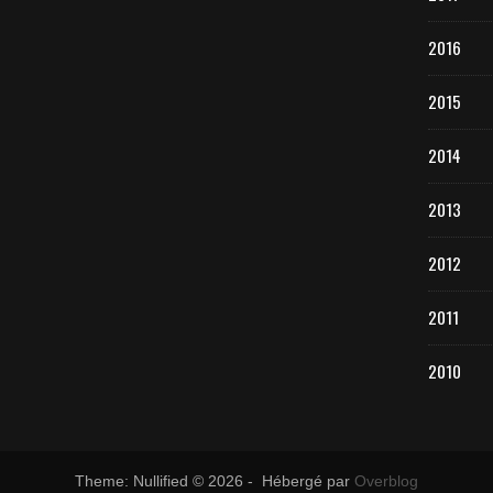
2016
2015
2014
2013
2012
2011
2010
Theme: Nullified © 2026 - Hébergé par
Overblog