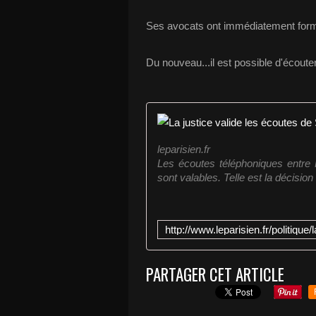
Ses avocats ont immédiatement forme
Du nouveau...il est possible d'écoute
leparisien.fr
Les écoutes téléphoniques entre 
sont valables. Telle est la décision
PARTAGER CET ARTICLE