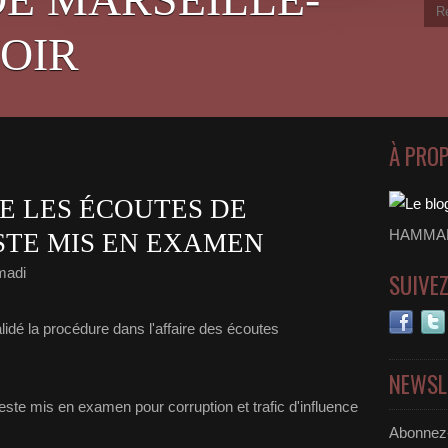
OIR
À PRO
DE LES ÉCOUTES DE
HAMMADI
STE MIS EN EXAMEN
madi
SUIVE
alidé la procédure dans l'affaire des écoutes
NEWSL
este mis en examen pour corruption et trafic d'influence
Abonnez-