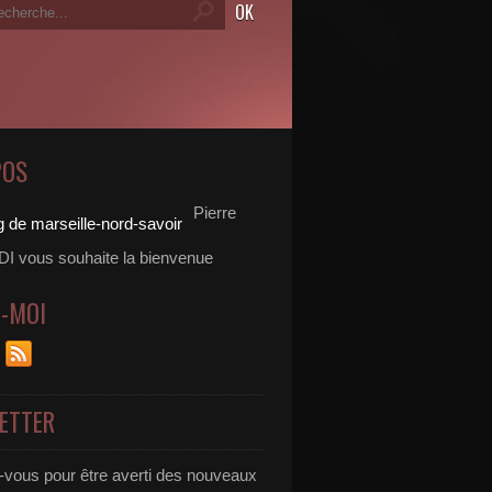
POS
Pierre
 vous souhaite la bienvenue
Z-MOI
ETTER
vous pour être averti des nouveaux