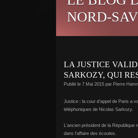
NORD-SAV
LA JUSTICE VALI
SARKOZY, QUI RE
Publié le
7 Mai 2015
par Pierre Ham
Justice : la cour d'appel de Paris a v
téléphoniques de Nicolas Sarkozy.
L'ancien président de la République r
dans l'affaire des écoutes.