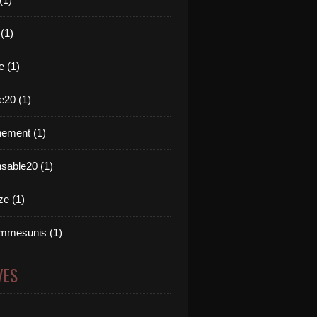
 (1)
e (1)
e20 (1)
ement (1)
nsable20 (1)
e (1)
mmesunis (1)
VES