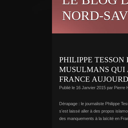
NORD-SAV
PHILIPPE TESSON 
MUSULMANS QUI 
FRANCE AUJOURD'
Publié le
16 Janvier 2015
par Pierre
Dérapage : le journaliste Philippe Te
s'est laissé aller à des propos isl
des manquements à la laïcité en Fra