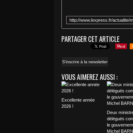
PARTAGER CET ARTICLE
S'inscrire à la newsletter
VOUS AIMEREZ AUSSI :
Excellente année
2026 !
Deux ministr
délégués com
le gouvernem
Michel BAR