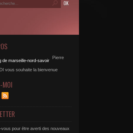
POS
Pierre
 vous souhaite la bienvenue
Z-MOI
ETTER
vous pour être averti des nouveaux