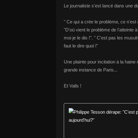
Le journaliste s'est lancé dans une d
" Ce qui a crée le problème, ce n'e
"D'où vient le problème de l'atteinte
moi je le dis !". " C'est pas les mus
faut le dire quoi !"
Une plainte pour incitation à la haine
grande instance de Paris...
Et Valls !