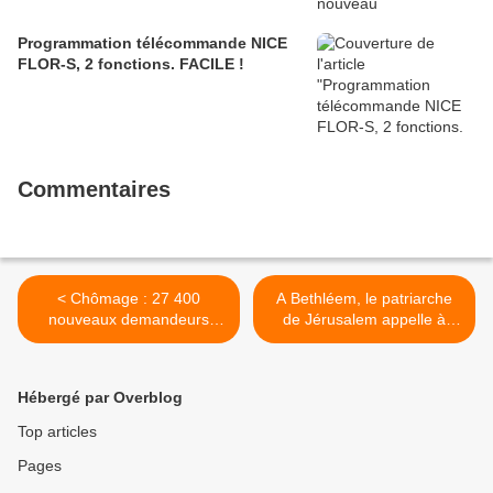
Programmation télécommande NICE
FLOR-S, 2 fonctions. FACILE !
Commentaires
< Chômage : 27 400
A Bethléem, le patriarche
nouveaux demandeurs
de Jérusalem appelle à
d'emploi en novembre
reconstruire Gaza >
Hébergé par Overblog
Top articles
Pages