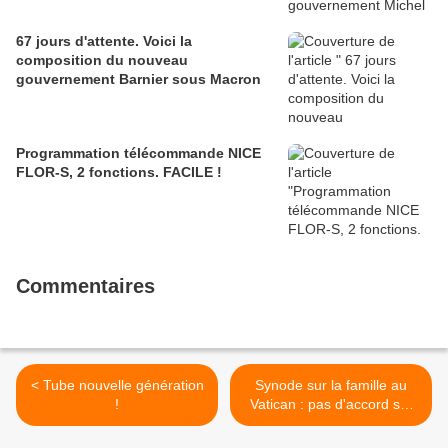
67 jours d'attente. Voici la
composition du nouveau
gouvernement Barnier sous Macron
Programmation télécommande NICE
FLOR-S, 2 fonctions. FACILE !
Commentaires
< Tube nouvelle génération
Synode sur la famille au
!
Vatican : pas d'accord sur
les divorcés et les
homosexuels >