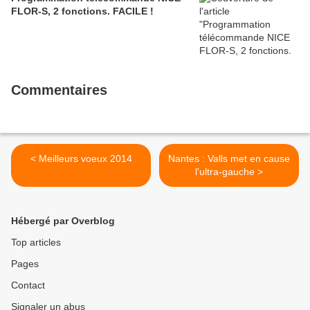
FLOR-S, 2 fonctions. FACILE !
Commentaires
< Meilleurs voeux 2014
Nantes : Valls met en cause
l'ultra-gauche >
Hébergé par Overblog
Top articles
Pages
Contact
Signaler un abus