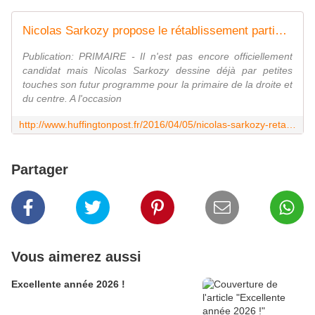
Nicolas Sarkozy propose le rétablissement partiel du service militaire (ou pas)
Publication: PRIMAIRE - Il n'est pas encore officiellement
candidat mais Nicolas Sarkozy dessine déjà par petites
touches son futur programme pour la primaire de la droite et
du centre. A l'occasion
http://www.huffingtonpost.fr/2016/04/05/nicolas-sarkozy-retablissement-service-militaire_n_9618168.html
Partager
Vous aimerez aussi
Excellente année 2026 !