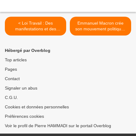
< Loi Travail : Des
Emmanuel Macron crée
manifestations et des
son mouvement politique :
heurts dans plusieurs villes
En Marche >
Hébergé par Overblog
Top articles
Pages
Contact
Signaler un abus
C.G.U.
Cookies et données personnelles
Préférences cookies
Voir le profil de Pierre HAMMADI sur le portail Overblog