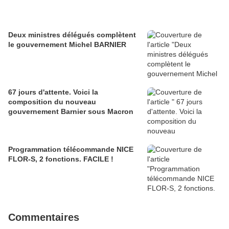
Deux ministres délégués complètent
le gouvernement Michel BARNIER
67 jours d'attente. Voici la
composition du nouveau
gouvernement Barnier sous Macron
Programmation télécommande NICE
FLOR-S, 2 fonctions. FACILE !
Commentaires