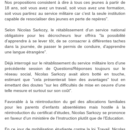
Nos propositions consistent à dire à tous ces jeunes à partir de
18 ans, soit vous avez un travail, soit vous avez une formation,
soit vous partirez au service militaire car c'est la seule institution
capable de resocialiser des jeunes en perte de repères".
Selon Nicolas Sarkozy, le rétablissement d'un service national
obligatoire pour les décrocheurs leur offrira "la possibilité
d'apprendre à se lever tôt, de se consacrer à différentes taches
dans la journée, de passer le permis de conduire, d'apprendre
une langue étrangère".
Déjà interrogé sur le rétablissement du service militaire lors d'une
précédente session de Questions/Réponses toujours sur le
réseau social, Nicolas Sarkozy avait alors botté en touche,
estimant que "cela présenterait bien des avantages" tout en
émettant des doutes "sur les difficultés de mise en oeuvre d'une
telle mesure et surtout sur son coût".
Favorable à la réintroduction du gel des allocations familiales
pour les parents d'enfants absentéistes mais hostile à la
réintroduction du certificat d'études, Nicolas Sarkozy se prononce
en faveur d'un ministère de l'Instruction plutôt que de l'Education.
En ce jour de mobilisation étudiante contre la loi Travail, Nicolas